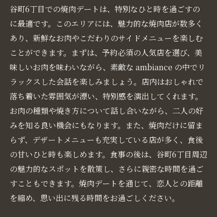
谷町6丁目での焼肉デートは、特別なひと時を過ごすの
に最適です。このエリアには、魅力的な焼肉店が数多く
あり、新鮮なお肉やこだわりのサイドメニューを楽しむ
ことができます。まずは、予約必須の人気店を選び、美
味しいお肉を味わいながら、素敵な ambiance の中でリ
ラックスした会話を楽しみましょう。店内はおしゃれで
落ち着いた雰囲気が漂い、特別感を演出してくれます。
お肉の種類や焼き方について話し合いながら、二人の好
みを知る良い機会にもなります。また、焼肉だけに留ま
らず、デザートメニューも充実している店が多く、食後
の甘いひと時も楽しめます。食事の後は、谷町6丁目周辺
の魅力的なスポットを散策し、さらに親密な時間を過ご
すこともできます。焼肉デートを通じて、恋人との距離
を縮め、思い出に残る時間をお過ごしください。