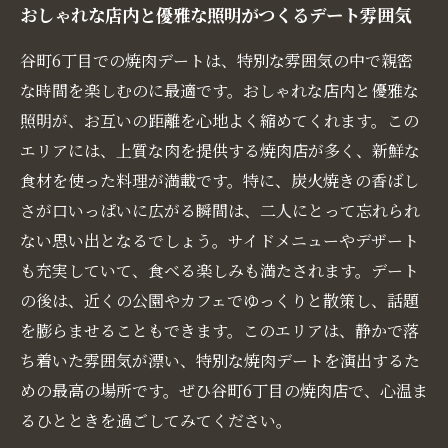
おしゃれな店内と優雅な照明がつくるデート雰囲気
谷町6丁目での焼肉デートは、特別な雰囲気の中で親密
な時間を楽しむのに最適です。おしゃれな店内と優雅な
照明が、お互いの距離を心地よく縮めてくれます。この
エリアには、上質な肉を提供する焼肉店が多く、新鮮な
食材を使った料理が満載です。特に、炭火焼きの香ばし
さが口いっぱいに広がる瞬間は、二人にとって忘れられ
ない思い出となるでしょう。サイドメニューやデザート
も充実していて、食べる楽しみも満たされます。デート
の後は、近くの公園やカフェでゆっくりと散策し、話題
を膨らませることもできます。このエリアは、静かで落
ち着いた雰囲気が漂い、特別な焼肉デートを演出するた
めの最高の場所です。ぜひ谷町6丁目の焼肉店で、心温ま
るひとときを過ごしてみてください。