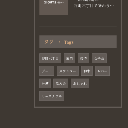
谷町六丁目で味わう家族と焼肉の魅力
タグ
Tags
谷町六丁目
焼肉
接待
女子会
デート
カウンター
和牛
レバー
分煙
飲み会
おしゃれ
リーズナブル