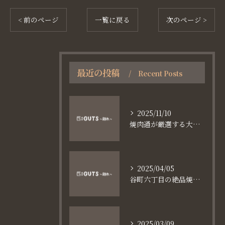
< 前のページ
一覧に戻る
次のページ >
最近の投稿
Recent Posts
2025/11/10
焼肉通が厳選する大阪長堀鶴見緑地線谷町六丁目満足食事術
2025/04/05
谷町六丁目の絶品焼肉体験
2025/03/09