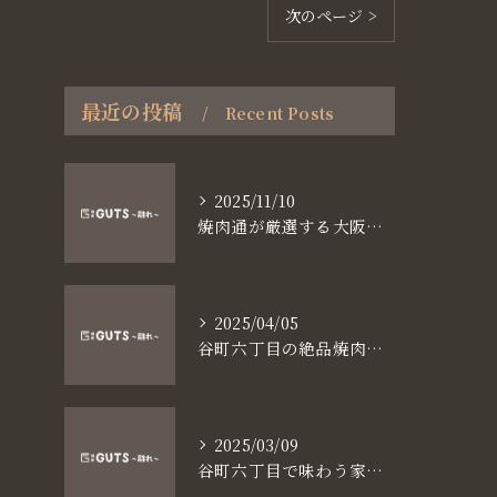
次のページ >
最近の投稿
Recent Posts
2025/11/10
焼肉通が厳選する大阪長堀鶴見緑地線谷町六丁目満足食事術
2025/04/05
谷町六丁目の絶品焼肉体験
2025/03/09
谷町六丁目で味わう家族と焼肉の魅力