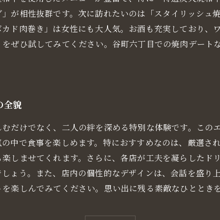
ダ」が相性抜群です。次に訪れたいのは「スタイリッシュ
ボカド肉巻き」は女性にも大人気。お酒も充実しており、
」をぜひ試してみてください。谷町六丁目での焼肉デート
の全貌
しむだけでなく、二人の絆を深める特別な体験です。この
気の中で食事を楽しめます。特におすすめなのは、厳選さ
も楽しませてくれます。さらに、各店が工夫を凝らしたド
でしょう。また、店内の個性的なデザインは、会話を盛り
トを楽しんでみてください。思い出に残る素敵なひととき