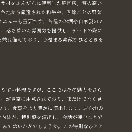
な食材をふんだんに使用した焼肉店。質の高い
本各地から厳選された和牛や、季節ごとの野菜
メニューも重要です。各種のお酒や自家製のミ
は、落ち着いた雰囲気を提供し、デートの際に
を兼ね備えており、心温まる素敵なひとときを
みやすい料理ですが、ここではその魅力をさら
ューが豊富に用意されており、味だけでなく見
おり、食事をより豊かに演出します。居心地の
な内装が、特別感を演出し、会話が弾むことで
てみてはいかがでしょうか。この特別なひとと