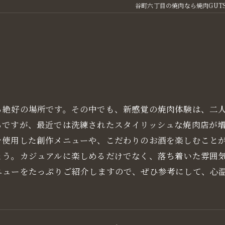
谷町六丁目の焼肉なら焼肉GUT
ト
る絶好の場所です。その中でも、新感覚の焼肉体験は、二
ちですが、最近では洗練されたスタイリッシュな焼肉店が
を使用した創作メニューや、こだわりのお酒を楽しむこと
ょう。カジュアルに楽しめるだけでなく、落ち着いた雰囲
ニューをたっぷりご紹介しますので、ぜひ参考にして、心