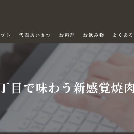
セプト
代表あいさつ
お料理
お飲み物
よくあ
丁目で味わう新感覚焼