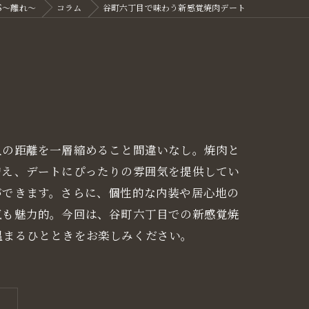
S～離れ～
コラム
谷町六丁目で味わう新感覚焼肉デート
人の距離を一層縮めること間違いなし。焼肉と
増え、デートにぴったりの雰囲気を提供してい
ができます。さらに、個性的な内装や居心地の
気も魅力的。今回は、谷町六丁目での新感覚焼
温まるひとときをお楽しみください。