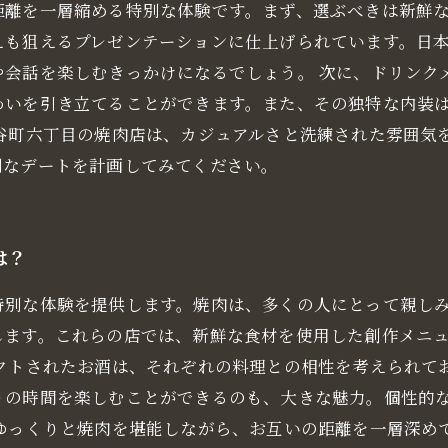
距離を一層縮める特別な体験です。まず、選ぶべきは新鮮
えも狙えるプレゼンテーションに仕上げられています。日
や会話を楽しむきっかけになるでしょう。 次に、ドリンク
わいを引き立てることができます。また、その独特な内装
 谷町六丁目の焼肉店は、カジュアルさと洗練された雰囲気
別なデートを計画してみてください。
は？
特別な体験を提供します。焼肉は、多くの人にとって親し
します。これらの店では、新鮮な食材を使用した創作メニ
レクトされたお酒は、それぞれの料理との相性を考えられて
りの時間を楽しむことができるのも、大きな魅力。個性的
、ゆっくりと焼肉を堪能しながら、お互いの距離を一層深め