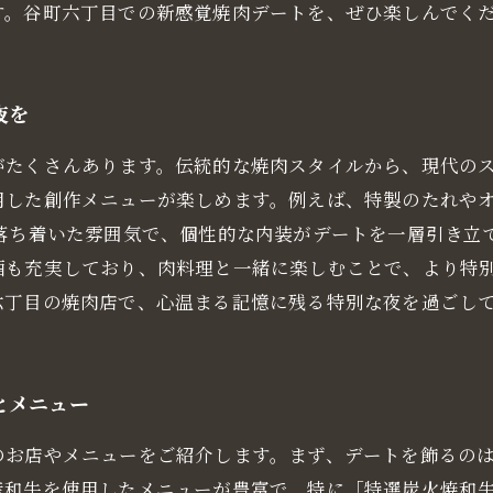
す。谷町六丁目での新感覚焼肉デートを、ぜひ楽しんでく
夜を
がたくさんあります。伝統的な焼肉スタイルから、現代の
用した創作メニューが楽しめます。例えば、特製のたれや
は落ち着いた雰囲気で、個性的な内装がデートを一層引き立
酒も充実しており、肉料理と一緒に楽しむことで、より特別
六丁目の焼肉店で、心温まる記憶に残る特別な夜を過ごし
とメニュー
のお店やメニューをご紹介します。まず、デートを飾るの
産和牛を使用したメニューが豊富で、特に「特選炭火焼和