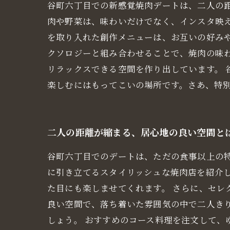
谷町六丁目での新感覚焼肉デートは、二人の
肉や野菜は、味わいだけでなく、インスタ映
を取り入れた創作メニューは、お互いの好み
クソロジーと組み合わせることで、焼肉の味
リラックスできる空間を作り出しています。
楽しむにはもってこいの場所です。さあ、特
二人の距離が縮まる、居心地の良い空間と
谷町六丁目でのデートは、ただの食事以上の
に引き立てるスタイリッシュな焼肉店を紹介
た目にも楽しませてくれます。 さらに、セ
良い空間で、落ち着いた雰囲気の中で二人き
しょう。 おすすめのコース料理を注文して