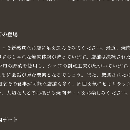
店の登場
シュで新感覚なお店に足を運んでみてください。最近、焼
覆すおしゃれな焼肉体験が待っています。店舗は洗練され
肉や旬の野菜を使用し、シェフの創意工夫が息づいています
ともに会話が弾む要素となるでしょう。また、厳選された
個室での食事が可能な店舗も多く、周囲を気にせずリラッ
で、大切な人との心温まる焼肉デートをお楽しみください
肉デート