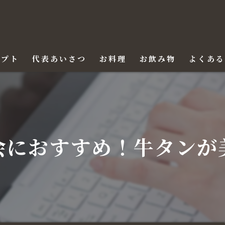
セプト
代表あいさつ
お料理
お飲み物
よくあ
会におすすめ！牛タンが