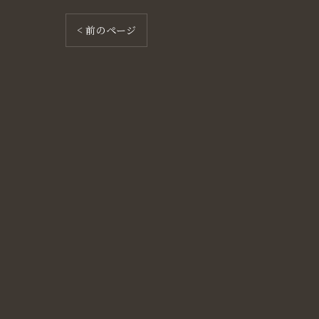
< 前のページ