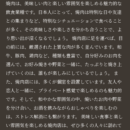
焼肉は、美味しい肉と楽しい雰囲気を楽しめる魅力的な
飲食業種です。日本人にとって、焼肉は特別な日や友達
との集まりなど、特別なシチュエーションで食べること
が多く、その美味しさや楽しさを分かち合うことで、よ
り思い出が深くなるでしょう。 焼肉店に足を運べば、目
の前には、厳選された上質な肉が多く並んでいます。和
牛、豚肉、鶏肉など、種類も豊富で、自分好みのお肉を
選んで、お好み焼きや野菜と一緒に、たっぷりと焼き上
げていくのは、誰もが楽しみにしているでしょう。 ま
た、焼肉店には、多くが個室を設置しています。友人や
恋人と一緒に、プライベート感覚で楽しめるのも魅力的
です。そして、和やかな雰囲気の中、焼いたお肉や野菜
を分け合い、お酒を飲みながらおしゃべりを楽しむの
は、ストレス解消にも繋がります。 美味しい食事と楽し
い雰囲気を楽しめる焼肉店は、ぜひ多くの人々に訪れて