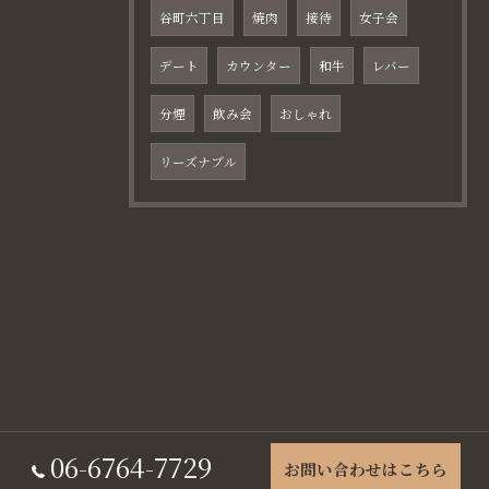
谷町六丁目
焼肉
接待
女子会
デート
カウンター
和牛
レバー
分煙
飲み会
おしゃれ
リーズナブル
06-6764-7729
お問い合わせはこちら