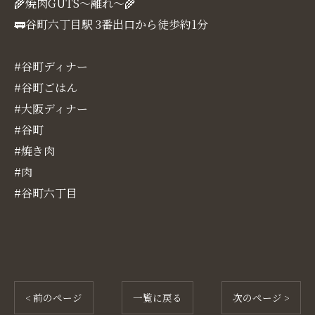
🌾焼肉GUTS～離れ～🌾
🚃谷町六丁目駅 3番出口から徒歩約1分
#谷町ディナー
#谷町ごはん
#大阪ディナー
#谷町
#焼き肉
#肉
#谷町六丁目
< 前のページ
一覧に戻る
次のページ >