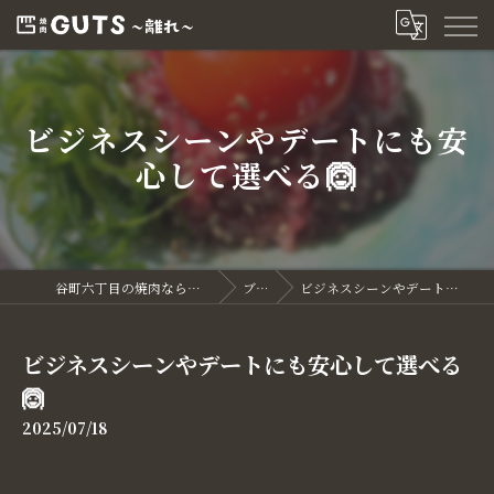
ビジネスシーンやデートにも安
心して選べる🙆
谷町六丁目の焼肉なら焼肉GUTS～離れ～
ブログ
ビジネスシーンやデートにも安心して選べる🙆
ビジネスシーンやデートにも安心して選べる
🙆
2025/07/18