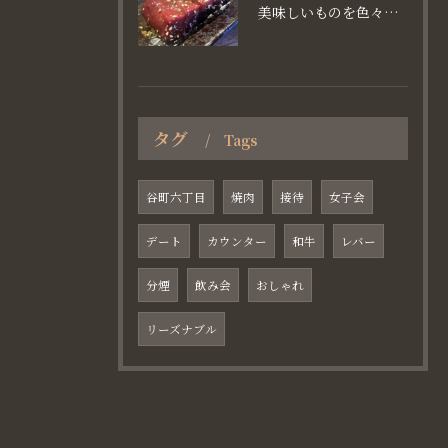
美味しいものを色々楽しめるのが #お店で焼肉
タグ
Tags
谷町六丁目
焼肉
接待
女子会
デート
カウンター
和牛
レバー
分煙
飲み会
おしゃれ
リーズナブル