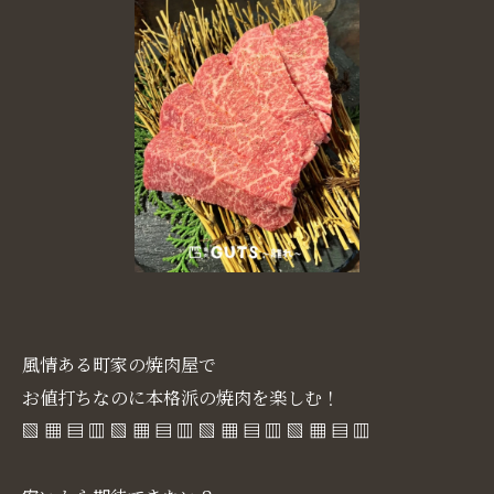
風情ある町家の焼肉屋で
お値打ちなのに本格派の焼肉を楽しむ！
▧ ▦ ▤ ▥ ▧ ▦ ▤ ▥ ▧ ▦ ▤ ▥ ▧ ▦ ▤ ▥