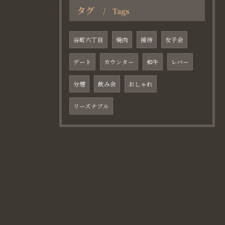
タグ
Tags
谷町六丁目
焼肉
接待
女子会
デート
カウンター
和牛
レバー
分煙
飲み会
おしゃれ
リーズナブル