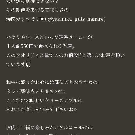
安いから期待できない？
その期待を裏切る美味しさの
焼肉ガッツです🌟( @yakiniku_guts_hanare)
ハラミやロースといった定番メニューが
１人前550円で食べられる当店。
このクオリティと量でこのお値段!?と嬉しいお声を頂い
ています🙌
和牛の盛り合わせには部位ごとおすすめの
タレ・薬味もありますので、
ここだけの味わいをリーズナブルに
あれこれ楽しんでみて下さいね✨
お肉と一緒に楽しみたいアルコールには