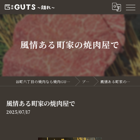
風情ある町家の焼肉屋で
谷町六丁目の焼肉なら焼肉GUTS～離れ～
ブログ
風情ある町家の焼肉屋で
風情ある町家の焼肉屋で
2025/07/17