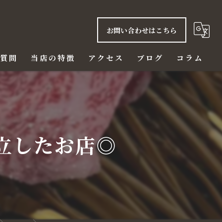
お問い合わせはこちら
る質問
当店の特徴
アクセス
ブログ
コラム
ご飯
赤身
立したお店◎
ハラミ
ビール
ディナー