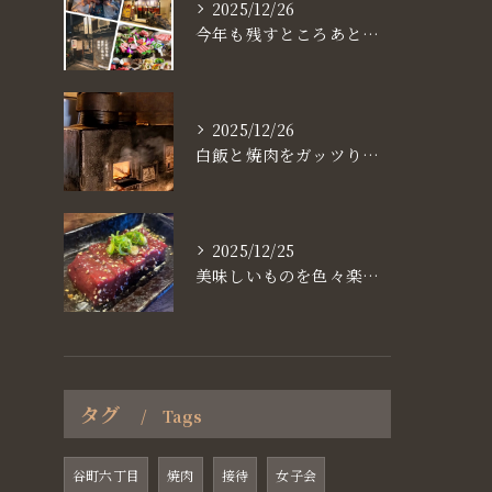
2025/12/26
今年も残すところあと、6日。
2025/12/26
白飯と焼肉をガッツり食べたいなら
2025/12/25
美味しいものを色々楽しめるのが #お店で焼肉
タグ
Tags
谷町六丁目
焼肉
接待
女子会