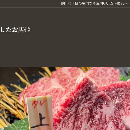
谷町六丁目の焼肉なら焼肉GUTS～離れ～
したお店◎