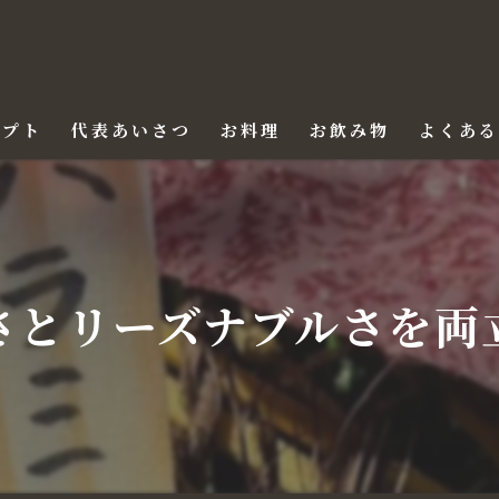
セプト
代表あいさつ
お料理
お飲み物
よくあ
さとリーズナブルさを両