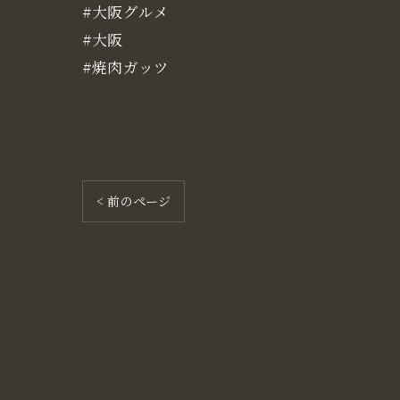
#大阪グルメ
#大阪
#焼肉ガッツ
< 前のページ