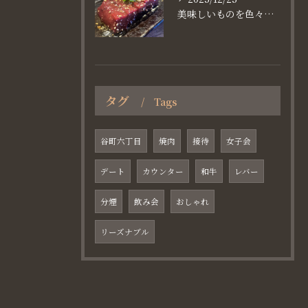
美味しいものを色々楽しめるのが #お店で焼肉
タグ
Tags
谷町六丁目
焼肉
接待
女子会
デート
カウンター
和牛
レバー
分煙
飲み会
おしゃれ
リーズナブル