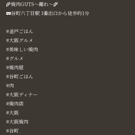
🌾焼肉GUTS～離れ～🌾
🚃谷町六丁目駅 3番出口から徒歩約1分
#釜戸ごはん
#大阪グルメ
#美味しい焼肉
#グルメ
#焼肉屋
#谷町ごはん
#肉
#大阪ディナー
#焼肉店
#大阪
#大阪焼肉
#谷町