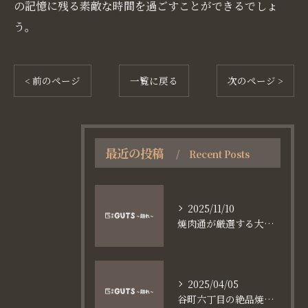
の記憶に残る素敵な時間を過ごすことができるでしょ
う。
< 前のページ
一覧に戻る
次のページ >
最近の投稿
Recent Posts
2025/11/10
焼肉通が厳選する大阪長堀鶴見緑地線谷町六丁目満足食事術
2025/04/05
谷町六丁目の絶品焼肉体験