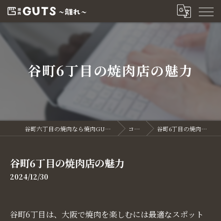
谷町6丁目の焼肉店の魅力
谷町六丁目の焼肉なら焼肉GUTS～離れ～
コラム
谷町6丁目の焼肉店の魅力
谷町6丁目の焼肉店の魅力
2024/12/30
谷町6丁目は、大阪で焼肉を楽しむには最適なスポット