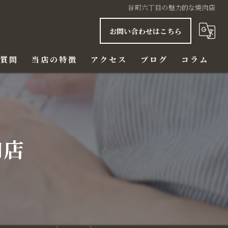
谷町六丁目の魅力的な焼肉店
お問い合わせはこちら
る質問
当店の特徴
アクセス
ブログ
コラム
ご飯
赤身
肉店
ハラミ
ビール
ディナー