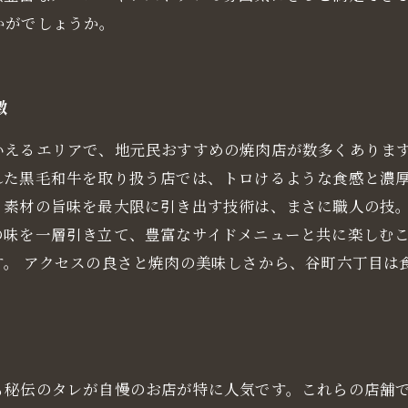
かがでしょうか。
徴
いえるエリアで、地元民おすすめの焼肉店が数多くありま
れた黒毛和牛を取り扱う店では、トロけるような食感と濃
、素材の旨味を最大限に引き出す技術は、まさに職人の技。
の味を一層引き立て、豊富なサイドメニューと共に楽しむ
す。 アクセスの良さと焼肉の美味しさから、谷町六丁目は
も秘伝のタレが自慢のお店が特に人気です。これらの店舗