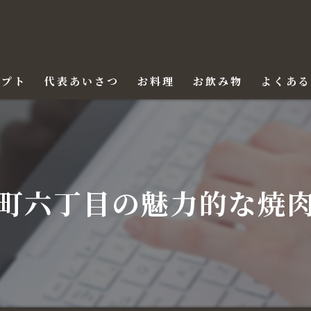
セプト
代表あいさつ
お料理
お飲み物
よくあ
町六丁目の魅力的な焼