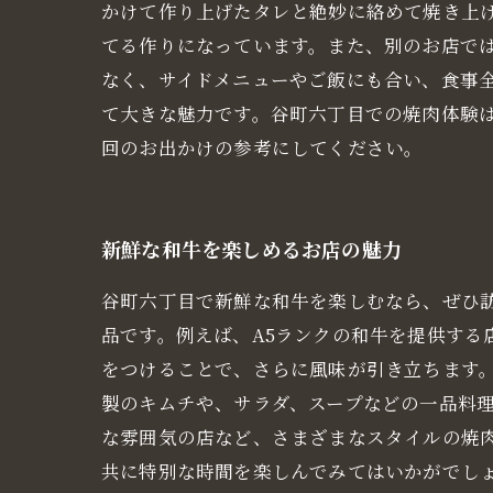
かけて作り上げたタレと絶妙に絡めて焼き上
てる作りになっています。また、別のお店で
なく、サイドメニューやご飯にも合い、食事
て大きな魅力です。谷町六丁目での焼肉体験
回のお出かけの参考にしてください。
新鮮な和牛を楽しめるお店の魅力
谷町六丁目で新鮮な和牛を楽しむなら、ぜひ
品です。例えば、A5ランクの和牛を提供す
をつけることで、さらに風味が引き立ちます
製のキムチや、サラダ、スープなどの一品料理
な雰囲気の店など、さまざまなスタイルの焼
共に特別な時間を楽しんでみてはいかがでし