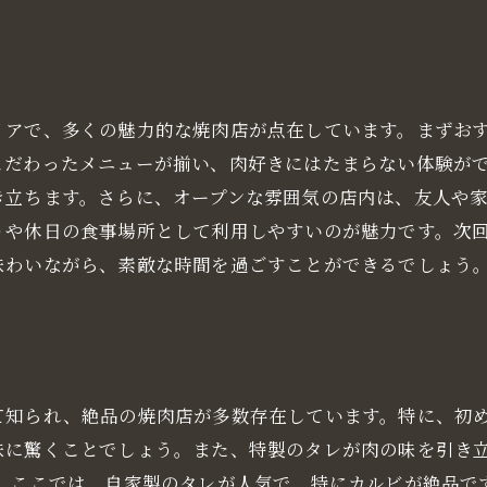
リアで、多くの魅力的な焼肉店が点在しています。まずお
こだわったメニューが揃い、肉好きにはたまらない体験が
き立ちます。さらに、オープンな雰囲気の店内は、友人や
りや休日の食事場所として利用しやすいのが魅力です。次
味わいながら、素敵な時間を過ごすことができるでしょう
て知られ、絶品の焼肉店が多数存在しています。特に、初
味に驚くことでしょう。また、特製のタレが肉の味を引き
」。ここでは、自家製のタレが人気で、特にカルビが絶品で