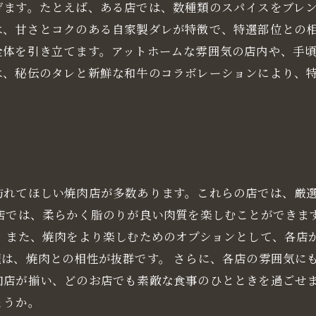
げます。たとえば、ある店では、数種類のスパイスをブレ
は、甘さとコクのある自家製ダレが特徴で、特選部位との
全体を引き立てます。アットホームな雰囲気の店内や、手
は、秘伝のタレと新鮮な和牛のコラボレーションにより、
訪れてほしい焼肉店が多数あります。これらの店では、厳
る店では、柔らかく脂のりが良い肉質を楽しむことができま
。 また、焼肉をより楽しむためのオプションとして、各店
は、焼肉との相性が抜群です。 さらに、各店の雰囲気に
肉店が揃い、どのお店でも素敵な食事のひとときを過ごせ
ょうか。