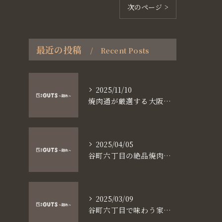
次のページ >
最近の投稿
Recent Posts
2025/11/10
焼肉通が厳選する大阪長堀鶴見緑地線谷町六丁目満足食事術
2025/04/05
谷町六丁目の絶品焼肉体験
2025/03/09
谷町六丁目で味わう家族と焼肉の魅力