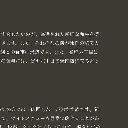
すすめしたいのが、厳選された新鮮な和牛を提
できます。また、それぞれの店が独自の秘伝の
家族との食事に最適です。また、谷町六丁目は
回の食事には、谷町六丁目の焼肉店に立ち寄っ
。
めての方には「肉匠しん」がおすすめです。新
立て、サイドメニューも豊富で飽きることがあ
す。煙がモクモクと立ち上る中で、焼きたての