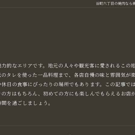
谷町六丁目の焼肉なら焼
魅力的なエリアです。地元の人々や観光客に愛されるこの
伝のタレを使った一品料理まで、各店自慢の味と雰囲気が
や休日の食事にぴったりの場所でもあります。この記事で
きの方はもちろん、初めての方にも楽しんでもらえるお店
時間を過ごしましょう。