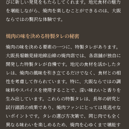
びに新しい発見をもたらしてくれます。地元食材の魅力
を堪能しながら、焼肉を楽しむことができるのは、大阪
ならではの贅沢な体験です。
焼肉の味を決める特製タレの秘密
焼肉の味を決める要素の一つに、特製タレがあります。
大阪長堀鶴見緑地線沿線の焼肉店では、各店舗が独自に
開発した特製タレが自慢です。地元の食材を活かしたタ
レは、焼肉の風味を引き立てるだけでなく、食材との相
性を考慮して作られています。特に、大阪ならではの調
味料やスパイスを使用することで、深い味わいと香りを
生み出しています。これらの特製タレは、長年の研究と
試行錯誤の成果であり、焼肉ファンにとっては見逃せな
いポイントです。タレの選び方次第で、同じ肉でも全く
異なる味わいを楽しめるため、焼肉を心ゆくまで堪能す