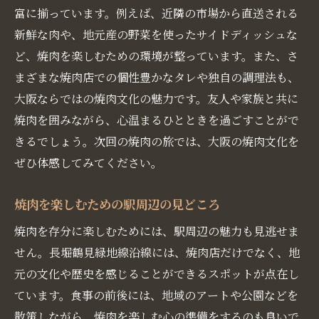
焼肉旅をもっと楽しくするヒント
富に揃っています。例えば、近隣の市場から直送される
新鮮な肉や、地元産の野菜を使ったサイドディッシュな
ど、焼肉を楽しむための環境が整っています。また、さ
まざまな焼肉店での個性豊かなタレや独自の調理法も、
大阪ならではの焼肉文化の魅力です。友人や家族と共に
焼肉を囲みながら、心温まるひとときを過ごすことがで
きるでしょう。次回の焼肉の旅では、大阪の焼肉文化を
ぜひ体感してみてください。
焼肉を楽しむための駅周辺の見どころ
焼肉を存分に楽しむためには、駅周辺の魅力も見逃せま
せん。長堀鶴見緑地線沿線には、焼肉店だけでなく、地
元の文化や歴史を感じることができるスポットが点在し
ています。食事の前後には、地域のアートや公園などを
散策しながら、焼肉を楽しむ心の準備をするのも良いで