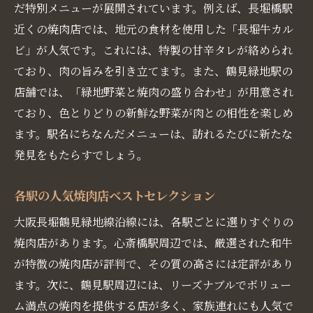
だ特別メニューが展開されています。例えば、長堀橋駅
近くの焼肉店では、地元の食材を使用した「長堀牛カル
ビ」が人気です。これには、特製の甘辛タレが絡められ
ており、肉の旨みを引き立てます。また、鶴見緑地駅の
店舗では、「緑地野菜と焼肉の盛り合わせ」が用意され
ており、色とりどりの新鮮な野菜が肉との相性を楽しめ
ます。駅名にちなんだメニューは、訪れるたびに新たな
発見をもたらすでしょう。
各駅の人気焼肉店ベストセレクション
大阪長堀鶴見緑地線沿線には、各駅ごとに選りすぐりの
焼肉店があります。心斎橋駅周辺では、厳選された和牛
が特徴の焼肉店が評判で、その質の高さには定評があり
ます。次に、鶴見駅周辺には、リーズナブルでボリュー
ム満点の焼肉を提供する店が多く、家族連れにも人気で