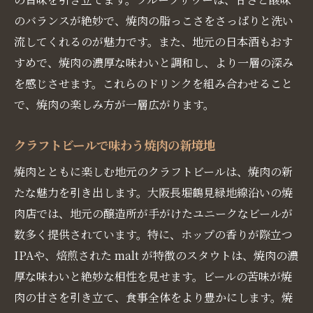
のバランスが絶妙で、焼肉の脂っこさをさっぱりと洗い
流してくれるのが魅力です。また、地元の日本酒もおす
すめで、焼肉の濃厚な味わいと調和し、より一層の深み
を感じさせます。これらのドリンクを組み合わせること
で、焼肉の楽しみ方が一層広がります。
クラフトビールで味わう焼肉の新境地
焼肉とともに楽しむ地元のクラフトビールは、焼肉の新
たな魅力を引き出します。大阪長堀鶴見緑地線沿いの焼
肉店では、地元の醸造所が手がけたユニークなビールが
数多く提供されています。特に、ホップの香りが際立つ
IPAや、焙煎された malt が特徴のスタウトは、焼肉の濃
厚な味わいと絶妙な相性を見せます。ビールの苦味が焼
肉の甘さを引き立て、食事全体をより豊かにします。焼