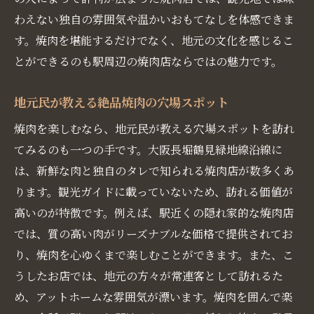
わえない独自の雰囲気や温かいおもてなしを体感できま
す。焼肉を堪能するだけでなく、地元の文化を感じるこ
とができるのも駅周辺の焼肉店ならではの魅力です。
地元民が教える絶品焼肉の穴場スポット
焼肉を楽しむなら、地元民が教える穴場スポットを訪れ
てみるのも一つの手です。大阪長堀鶴見緑地線沿線に
は、新鮮な肉と独自のタレで知られる焼肉店が数多くあ
ります。観光ガイドに載っていないため、訪れる価値が
高いのが特徴です。例えば、駅近くの隠れ家的な焼肉店
では、質の高い肉がリーズナブルな価格で提供されてお
り、焼肉を心ゆくまで楽しむことができます。また、こ
うしたお店では、地元の方々が常連客として訪れるた
め、アットホームな雰囲気が漂います。焼肉を囲んで楽