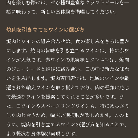
肉を楽しむ際には、ぜひ種類豊富なクラフトビールを一
緒に味わって、新しい食体験を満喫してください。
焼肉を引き立てるワインの選び方
焼肉とワインの組み合わせは、食の楽しみをさらに豊か
にします。焼肉の旨味を引き立てるワインは、特に赤ワ
インが人気です。赤ワインの果実味とタンニンは、焼肉
のジューシーさと絶妙に絡み合い、口の中で新たな味わ
いを生み出します。焼肉専門店では、地域のワインや厳
選された輸入ワインを取り揃えており、肉の種類に応じ
て最適なワインを提案してくれることが多いです。ま
た、白ワインやスパークリングワインも、特にあっさり
した肉と合うため、幅広い選択肢が楽しめます。このよ
うに、焼肉を引き立てるワインの選び方を知ることで、
より贅沢な食体験が実現します。