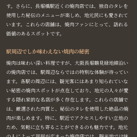
す。さらに、長堀橋駅近くの焼肉店では、独自のタレを
使用した秘伝のメニューが楽しめ、地元民にも愛されて
います。これらの店舗は、焼肉ファンにとって、訪れる
価値のあるスポットです。
駅周辺でしか味わえない焼肉の秘密
焼肉は味わい深い料理ですが、大阪長堀鶴見緑地線沿い
の焼肉店では、駅周辺ならではの特別な体験が待ってい
ます。各駅の周辺には、観光客にはあまり知られていな
い秘密の焼肉スポットが点在しており、地元の人々が愛
する隠れ家的な名店が多く存在します。これらの店舗で
は、厳選された肉質と、秘伝のタレを使用した絶品の焼
肉が楽しめます。特に、駅近でアクセスしやすい立地の
ため、気軽に立ち寄ることができるのも魅力です。地元
の人によって評判が広まった焼肉店では、観光地では味