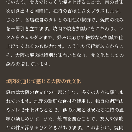
ています。炭火でじっくり焼き上げることで、肉の旨味
を引き出すと同時に、独特の香ばしさをプラスします。
さらに、各店独自のタレとの相性が抜群で、焼肉の深み
を一層引き立てます。焼肉の焼き加減にもこだわり、レ
アからウェルダンまで、好みに応じて絶妙な火加減で仕
上げてくれるのも魅力です。こうした伝統があるからこ
そ、大阪の焼肉は特別な味わいとなり、食文化としての
深みを増しています。
焼肉を通じて感じる大阪の食文化
焼肉は大阪の食文化の一部として、多くの人々に親しま
れています。地元の新鮮な食材を使用し、独自の調理法
やタレで仕上げることで、他の地域とは異なる独特の風
味が楽しめます。また、焼肉を囲むことで、友人や家族
との絆が深まるひとときがあります。このように、焼肉