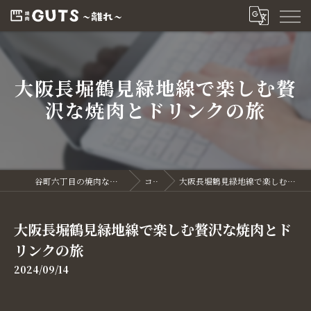
大阪長堀鶴見緑地線で楽しむ贅
沢な焼肉とドリンクの旅
谷町六丁目の焼肉なら焼肉GUTS～離れ～
コラム
大阪長堀鶴見緑地線で楽しむ贅沢な焼肉とドリンクの旅
大阪長堀鶴見緑地線で楽しむ贅沢な焼肉とド
リンクの旅
2024/09/14