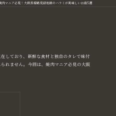
焼肉マニア必見！大阪長堀鶴見緑地線のハラミが美味しいお店5選
点在しており、新鮮な食材と独自のタレで味付
れられません。今回は、焼肉マニア必見の大阪