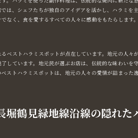
ます。ハラミを使った創作料理は、伝統的な焼肉に新たな
店では、シェフたちが独自のアイデアを活かし、ハラミを
けでなく、食を愛するすべての人々に感動をもたらします
れるベストハラミスポットが点在しています。地元の人々
魅了しています。地元民が選ぶお店は、伝統的な味わいを
のベストハラミスポットは、地元の人々の愛情が詰まった
長堀鶴見緑地線沿線の隠れた