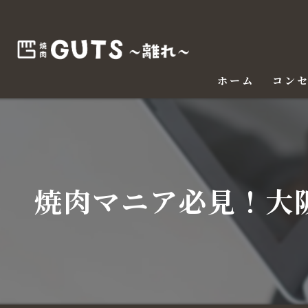
ホーム
コン
焼肉マニア必見！大