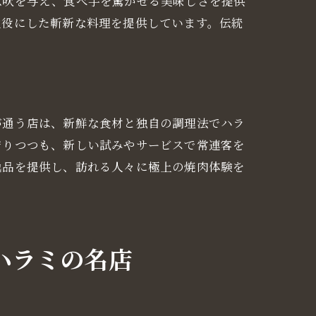
息吹を与え、食べ手を驚かせる美味しさを提供
主役にした斬新な料理を提供しています。伝統
。
が通う店は、新鮮な食材と独自の調理法でハラ
守りつつも、新しい試みやサービスで常連客を
逸品を提供し、訪れる人々に極上の焼肉体験を
ハラミの名店