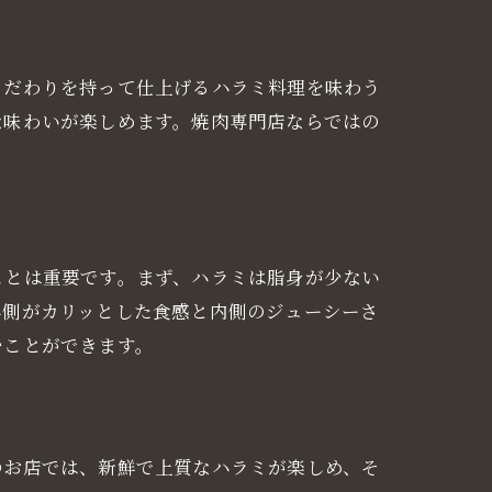
名店
こだわりを持って仕上げるハラミ料理を味わう
な味わいが楽しめます。焼肉専門店ならではの
ことは重要です。まず、ハラミは脂身が少ない
外側がカリッとした食感と内側のジューシーさ
むことができます。
のお店では、新鮮で上質なハラミが楽しめ、そ