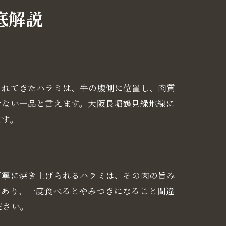
底解説
られてきたハラミは、牛の腹側に位置し、肉質
せない一品と言えます。大阪長堀鶴見緑地線に
ます。
丁寧に焼き上げられるハラミは、その肉の旨み
能
であり、一度食べるとやみつきになること間違
ださい。