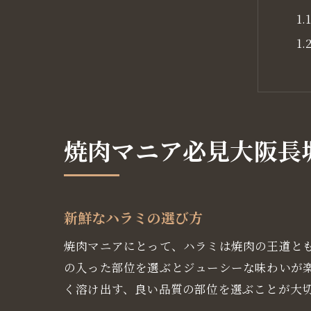
焼肉マニア必見大阪長
大
新鮮なハラミの選び方
焼肉マニアにとって、ハラミは焼肉の王道と
の入った部位を選ぶとジューシーな味わいが
く溶け出す、良い品質の部位を選ぶことが大