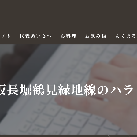
セプト
代表あいさつ
お料理
お飲み物
よくあ
阪長堀鶴見緑地線のハラ