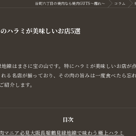
谷町六丁目の焼肉なら焼肉GUTS～離れ～
コラム
のハラミが美味しいお店5選
緑地線はまさに宝の山です。特にハラミが美味しいお店が
される名店が揃っており、その肉の旨みは一度食べたら忘
ご紹介します。
目次
肉マニア必見大阪長堀鶴見緑地線で味わう極上ハラミ