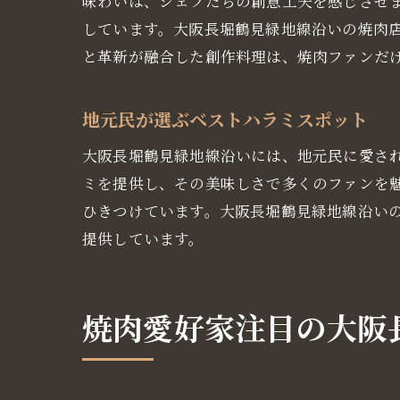
味わいは、シェフたちの創意工夫を感じさせ
しています。大阪長堀鶴見緑地線沿いの焼肉
と革新が融合した創作料理は、焼肉ファンだ
地元民が選ぶベストハラミスポット
大阪長堀鶴見緑地線沿いには、地元民に愛さ
ミを提供し、その美味しさで多くのファンを
ひきつけています。大阪長堀鶴見緑地線沿い
提供しています。
焼肉愛好家注目の大阪