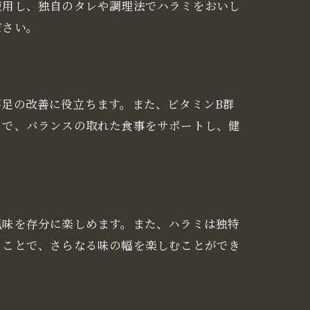
使用し、独自のタレや調理法でハラミをおいし
ださい。
焼肉店
足の改善に役立ちます。また、ビタミンB群
とで、バランスの取れた食事をサポートし、健
風味を存分に楽しめます。また、ハラミは独特
ることで、さらなる味の幅を楽しむことができ