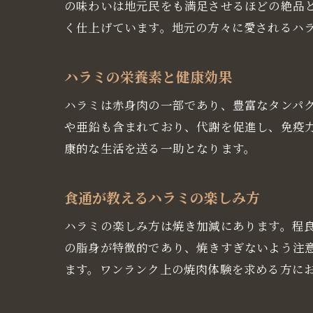
の味わいは地元民をも満足させるほどの絶品
く仕上げています。地元の方々に愛されるハ
地
ハラミの栄養素と健康効果
ハラミは赤身肉の一部であり、豊富なタンパ
や亜鉛も含まれており、代謝を促進し、免疫
康的な生活を送る一助となります。
食通が教えるハラミの楽しみ方
焼
ハラミの楽しみ方は焼き加減にあります。程
の脂身が特徴的であり、焼きすぎないよう注
ます。ワンランク上の焼肉体験を求める方に