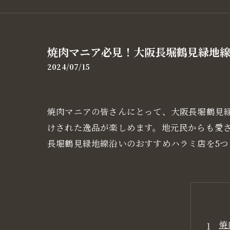
焼肉マニア必見！大阪長堀鶴見緑地線
2024/07/15
焼肉マニアの皆さんにとって、大阪長堀鶴見
けされた逸品が楽しめます。地元民からも愛
長堀鶴見緑地線沿いのおすすめハラミ店を5つ
焼