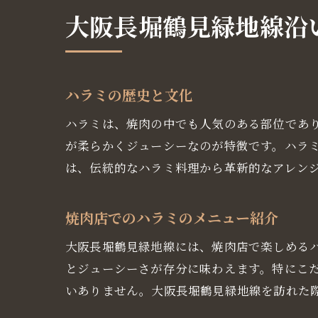
大阪長堀鶴見緑地線沿
大
ハラミの歴史と文化
ハラミは、焼肉の中でも人気のある部位であ
が柔らかくジューシーなのが特徴です。ハラ
は、伝統的なハラミ料理から革新的なアレン
焼肉店でのハラミのメニュー紹介
大阪長堀鶴見緑地線には、焼肉店で楽しめる
大
とジューシーさが存分に味わえます。特にこ
いありません。大阪長堀鶴見緑地線を訪れた