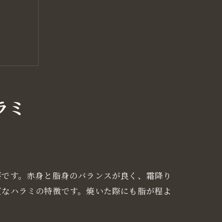
ラミ
要です。赤身と脂身のバランスが良く、霜降り
質なハラミの特徴です。焼いた際にも脂が程よ