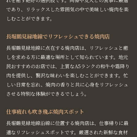
れを癒す絶好の選択肢です。同僚や友人との食事に最適
であり、リラックスした雰囲気の中で美味しい焼肉を楽
しむことができます。
長堀鶴見緑地線でリフレッシュできる焼肉店
長堀鶴見緑地線に点在する焼肉店は、リフレッシュと癒
しを求める方に最適な場所として知られています。地元
民おすすめのお店では、上質なA5ランクの和牛や霜降り
肉を提供し、贅沢な味わいを楽しむことができます。忙
しい日常を忘れ、焼肉の香りと共に心身をリフレッシュ
させる特別な体験ができるでしょう。
仕事疲れも吹き飛ぶ焼肉スポット
長堀鶴見緑地線沿線に位置する焼肉店は、仕事帰りに最
適なリフレッシュスポットです。厳選された新鮮な食材