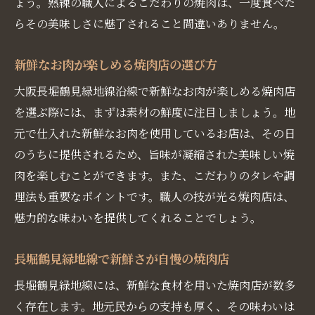
ょう。熟練の職人によるこだわりの焼肉は、一度食べた
らその美味しさに魅了されること間違いありません。
新鮮なお肉が楽しめる焼肉店の選び方
大阪長堀鶴見緑地線沿線で新鮮なお肉が楽しめる焼肉店
を選ぶ際には、まずは素材の鮮度に注目しましょう。地
元で仕入れた新鮮なお肉を使用しているお店は、その日
のうちに提供されるため、旨味が凝縮された美味しい焼
肉を楽しむことができます。また、こだわりのタレや調
理法も重要なポイントです。職人の技が光る焼肉店は、
魅力的な味わいを提供してくれることでしょう。
長堀鶴見緑地線で新鮮さが自慢の焼肉店
長堀鶴見緑地線には、新鮮な食材を用いた焼肉店が数多
く存在します。地元民からの支持も厚く、その味わいは