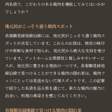
肉名店で、こだわりのある焼肉を堪能してみてはいかが
でしょうか？
地元民がこっそり通う焼肉スポット
長堀鶴見緑地線沿線には、地元民がこっそり通う焼肉ス
ポットが点在しています。これらのお店は、独自の味付
けや新鮮な食材で知られ、地元民から絶大な支持を受け
ています。アットホームな雰囲気と親しみやすいサービ
スが、地元民に愛される理由の一つです。長堀鶴見緑地
線沿線で見つけることができる焼肉の隠れ家は、焼肉フ
ァンにとっては見逃せない穴場スポットです。この記事
で紹介した名店を巡る旅を通じて、新たな焼肉の魅力に
出会い、料理の奥深さを感じてみてください。
長堀鶴見緑地線で見つける焼肉の隠れ家