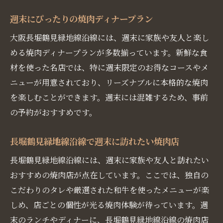
週末にぴったりの焼肉ディナープラン
大阪長堀鶴見緑地線沿線には、週末に家族や友人と楽し
める焼肉ディナープランが多数揃っています。新鮮な食
材を使った名店では、特に週末限定のお得なコースやメ
ニューが用意されており、リーズナブルに本格的な焼肉
を楽しむことができます。週末には混雑するため、事前
の予約がおすすめです。
長堀鶴見緑地線沿線で週末に訪れたい焼肉店
長堀鶴見緑地線沿線には、週末に家族や友人と訪れたい
おすすめの焼肉店が点在しています。ここでは、独自の
こだわりのタレや厳選された和牛を使ったメニューが楽
しめ、店ごとの個性が光る焼肉体験が待っています。週
末のランチやディナーに、長堀鶴見緑地線沿線の焼肉店