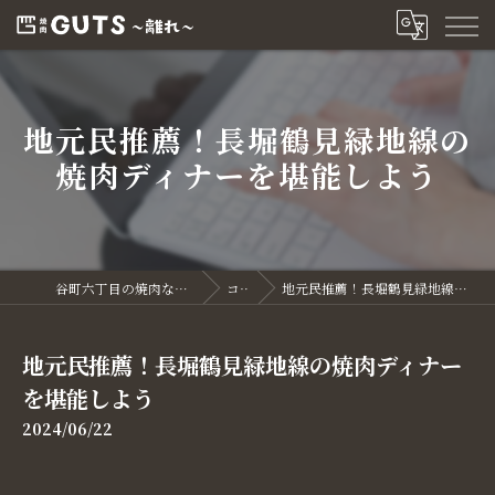
地元民推薦！長堀鶴見緑地線の
焼肉ディナーを堪能しよう
谷町六丁目の焼肉なら焼肉GUTS～離れ～
コラム
地元民推薦！長堀鶴見緑地線の焼肉ディナーを堪能しよう
地元民推薦！長堀鶴見緑地線の焼肉ディナー
を堪能しよう
2024/06/22