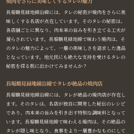
焼肉をさらに美味しくするタレの魅力
長堀鶴見緑地線沿線には、タレの秘密が焼肉をさらに美
味しくする名店が点在しています。そのタレの秘密は、
各店舗ごとに異なり、肉本来の旨みを引き立てる工夫が
凝らされています。長堀鶴見緑地線で味わう焼肉は、そ
のタレの魅力によって、一層の美味しさを追求した逸品
となっています。地元民にも絶大な支持を受けるタレの
秘密を探る旅に出かけてみませんか？
長堀鶴見緑地線沿線でタレが絶品の焼肉店
長堀鶴見緑地線沿線には、タレが絶品の焼肉店が存在し
ます。そのタレは、名店が独自に開発した秘伝のレシピ
であり、肉本来の旨みを引き出す特別な調味料となって
います。長堀鶴見緑地線で味わえる焼肉は、その絶品の
タレが隠し味となり、食事をより一層豊かなものにして