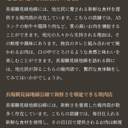
長堀鶴見緑地線には、地元民に愛される新鮮な食材を提
供する焼肉店が点在しています。こちらの店舗では、A5
ランクの和牛や霜降り肉など、質の高いお肉を堪能する
ことができます。地元の人々から支持される理由は、そ
の鮮度や風味にあります。独自のタレと組み合わせて焼
かれるお肉は、口の中でとろけるような食感と味わいを
楽しむことができます。長堀鶴見緑地線を訪れる際に
は、地元民が誇るこちらの焼肉店で、贅沢な食体験をし
てみてはいかがでしょうか。
長堀鶴見緑地線沿線で新鮮さを堪能できる焼肉店
長堀鶴見緑地線沿線には、新鮮さを重視した焼肉店が数
多く存在しています。こちらの店舗では、毎日仕入れる
新鮮な食材を使用し、その日1日で提供されるお肉は鮮度