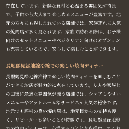
存在しています。新鮮な食材と心温まる雰囲気が特長
で、子供から大人まで楽しめるメニューが豊富です。地
元の方々にも親しまれている店舗では、家族連れに人気
の焼肉店が多く見られます。家族で訪れる際は、お子様
向けのセットメニューやベジタリアン向けのオプション
も充実しているので、安心して楽しむことができます。
長堀鶴見緑地線沿線での楽しい焼肉ディナー
長堀鶴見緑地線沿線で楽しい焼肉ディナーを楽しむこと
ができるお店が魅力的に点在しています。友人や家族と
の団欒に最適な雰囲気が漂う店舗では、シェアしやすい
メニューやアットホームなサービスが人気の秘密です。
地元でも評判の良い焼肉店は、地元民からの支持も厚
く、リピーターも多いことが特徴です。長堀鶴見緑地線
での焼肉ディナーは、心温まるひとときを提供してくれ