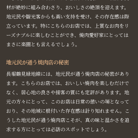
材が絶妙に組み合わさり、おいしさの絶頂を迎えます。
地元民や観光客からも高い支持を受け、その存在感は際
立っています。特にこちらのお店では、上質なお肉をリ
ーズナブルに楽しむことができ、焼肉愛好家にとっては
まさに楽園とも言えるでしょう。
地元民が通う焼肉店の秘密
長堀鶴見緑地線には、地元民が通う焼肉店の秘密があり
ます。こちらのお店では、おいしい焼肉を楽しむだけで
なく、居心地の良さや接客の質にも定評があります。地
元の方々にとって、このお店は日常の憩いの場となって
おり、その地域に根付いた存在感は計り知れません。こ
うした地元民が通う焼肉店こそが、真の味と温かさを追
求する方にとっては必訪のスポットでしょう。