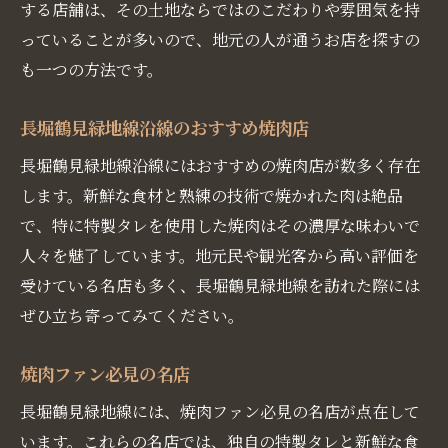
する店舗は、その土地ならではのこだわりや雰囲気を持
っていることが多いので、地元の人が通うお店を探すの
も一つの方法です。
長堀鶴見緑地線沿線のおすすめ焼肉店
長堀鶴見緑地線沿線にはおすすめの焼肉店が数多く存在
します。新鮮な食材と熟練の技術で焼かれた肉は絶品
で、特に特製タレを使用した焼肉はその濃厚な味わいで
人々を魅了しています。地元民や観光客から高い評価を
受けている名店も多く、長堀鶴見緑地線を訪れた際には
ぜひ立ち寄ってみてください。
焼肉ファン必見の名店
長堀鶴見緑地線には、焼肉ファン必見の名店が点在して
います。これらの名店では、独自の特製タレと新鮮な食