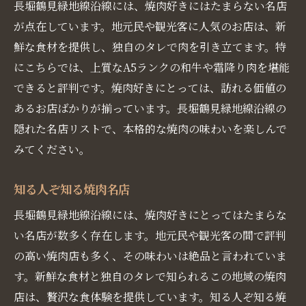
長堀鶴見緑地線沿線には、焼肉好きにはたまらない名店
が点在しています。地元民や観光客に人気のお店は、新
鮮な食材を提供し、独自のタレで肉を引き立てます。特
にこちらでは、上質なA5ランクの和牛や霜降り肉を堪能
できると評判です。焼肉好きにとっては、訪れる価値の
あるお店ばかりが揃っています。長堀鶴見緑地線沿線の
隠れた名店リストで、本格的な焼肉の味わいを楽しんで
みてください。
知る人ぞ知る焼肉名店
長堀鶴見緑地線沿線には、焼肉好きにとってはたまらな
い名店が数多く存在します。地元民や観光客の間で評判
の高い焼肉店も多く、その味わいは絶品と言われていま
す。新鮮な食材と独自のタレで知られるこの地域の焼肉
店は、贅沢な食体験を提供しています。知る人ぞ知る焼