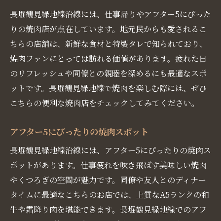
長堀鶴見緑地線沿線には、仕事帰りやアフター5にぴった
りの焼肉店が点在しています。地元民からも愛されるこ
ちらの店舗は、新鮮な食材と特製タレで知られており、
焼肉ファンにとっては訪れる価値があります。疲れた日
のリフレッシュや同僚との親睦を深めるにも最適なスポ
ットです。長堀鶴見緑地線で焼肉を楽しむ際には、ぜひ
こちらの便利な焼肉店をチェックしてみてください。
アフター5にぴったりの焼肉スポット
長堀鶴見緑地線沿線には、アフター5にぴったりの焼肉ス
ポットがあります。仕事疲れを吹き飛ばす美味しい焼肉
やくつろぎの空間が魅力です。同僚や友人とのディナー
タイムに最適なこちらのお店では、上質なA5ランクの和
牛や霜降り肉を堪能できます。長堀鶴見緑地線でのアフ