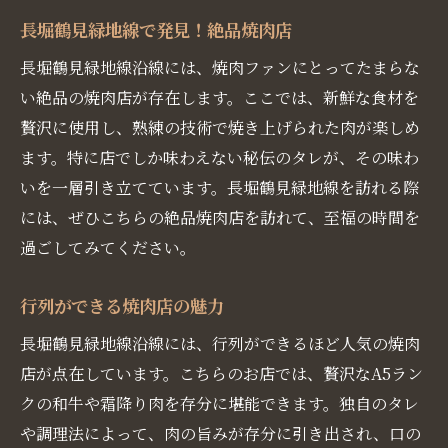
長堀鶴見緑地線で発見！絶品焼肉店
長堀鶴見緑地線沿線には、焼肉ファンにとってたまらな
い絶品の焼肉店が存在します。ここでは、新鮮な食材を
贅沢に使用し、熟練の技術で焼き上げられた肉が楽しめ
ます。特に店でしか味わえない秘伝のタレが、その味わ
いを一層引き立てています。長堀鶴見緑地線を訪れる際
には、ぜひこちらの絶品焼肉店を訪れて、至福の時間を
過ごしてみてください。
行列ができる焼肉店の魅力
長堀鶴見緑地線沿線には、行列ができるほど人気の焼肉
店が点在しています。こちらのお店では、贅沢なA5ラン
クの和牛や霜降り肉を存分に堪能できます。独自のタレ
や調理法によって、肉の旨みが存分に引き出され、口の