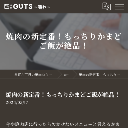
焼肉の新定番！もっちりかまど
ご飯が絶品！
谷町六丁目の焼肉なら焼肉GUTS～離れ～
コラム
焼肉の新定番！もっちりかまどご飯が絶品！
焼肉の新定番！もっちりかまどご飯が絶品！
2024/05/17
今や焼肉店に行ったら欠かせないメニューと言えるかま