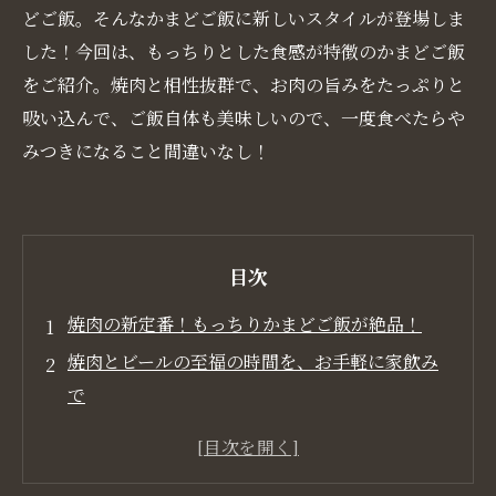
どご飯。そんなかまどご飯に新しいスタイルが登場しま
した！今回は、もっちりとした食感が特徴のかまどご飯
をご紹介。焼肉と相性抜群で、お肉の旨みをたっぷりと
吸い込んで、ご飯自体も美味しいので、一度食べたらや
みつきになること間違いなし！
目次
焼肉の新定番！もっちりかまどご飯が絶品！
焼肉とビールの至福の時間を、お手軽に家飲み
で
女性でも気軽に行ける、和牛焼肉のお店
家族で楽しむ、焼肉パーティー