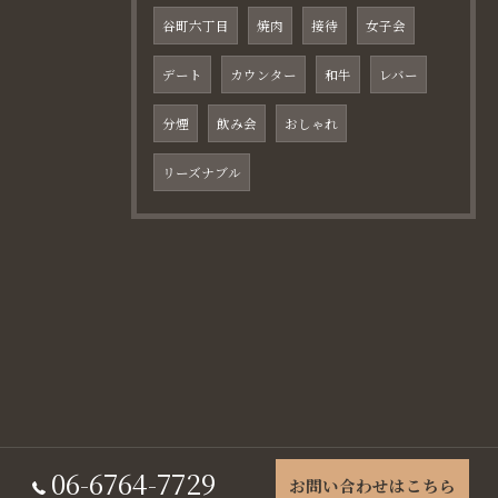
谷町六丁目
焼肉
接待
女子会
デート
カウンター
和牛
レバー
分煙
飲み会
おしゃれ
リーズナブル
06-6764-7729
お問い合わせはこちら