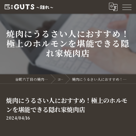
焼肉にうるさい人におすすめ！
極上のホルモンを堪能できる隠
れ家焼肉店
谷町六丁目の焼肉なら焼肉GUTS～離れ～
コラム
焼肉にうるさい人におすすめ！極上のホルモンを堪能できる隠れ家焼肉店
焼肉にうるさい人におすすめ！極上のホルモ
ンを堪能できる隠れ家焼肉店
2024/04/16