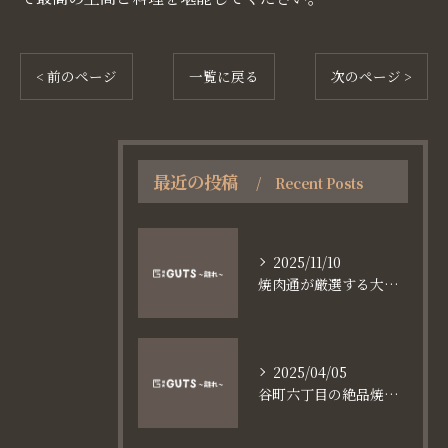
< 前のページ
一覧に戻る
次のページ >
最近の投稿
Recent Posts
2025/11/10
焼肉通が厳選する大阪長堀鶴見緑地線谷町六丁目満足食事術
2025/04/05
谷町六丁目の絶品焼肉体験