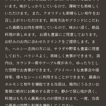
います。味がしっかりしているので、薄味でも美味しく
いただけます。 また、クオリティも素晴らしい和牛をお
召し上がりいただけます。飼育方法やブランドにこだわ
った高級なお肉を使用しているので、味わい深く、絶品
料理が楽しめます。 お酒も豊富にご用意しております。
お好みのお肉に合わせたドリンクをご提供します。ま
た、ヘルシー志向の方には、サラダや野菜も豊富に用意
しており、バランスよく、美味しく食事ができます。 店
内は、カウンター席やテーブル席があり、ゆったりとし
た空間でお食事ができます。プライベートな食事会や接
待等、様々なシーンに利用することができます。 最高の
ホルモンと和牛を堪能できる当店は、焼肉にうるさいお
客様に絶対にお薦めする店です。静かで居心地が良く、
料理はもちろん最高のものが提供されます。一度、当店
で最高の空間と料理を堪能してください。