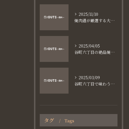
2025/11/10
焼肉通が厳選する大阪長堀鶴見緑地線谷町六丁目満足食事術
2025/04/05
谷町六丁目の絶品焼肉体験
2025/03/09
谷町六丁目で味わう家族と焼肉の魅力
タグ
Tags