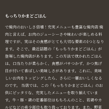
もっちりかまどごはん
で焼肉のおいしさ倍増！充実メニューも豊富な焼肉店 焼
肉と言えば、お肉のジューシーさや味わいが楽しめる料
理ですが、実はその食感がとても大切な要素の1つとなり
ます。そこで、最近話題の「もっちりかまどごはん」が
登場した焼肉店があります。この方法で炊かれたごはん
は、口当たりが柔らかく、食感がパサつかず、かつ焦げ
目が付いて香ばしい美味しさがあります。これに、美味
しいお肉をトッピングしたら、さらに一層おいしくなる
のです。 当店では、この「もっちりかまどごはん」のお
供にピッタリな、充実したメニューを取り揃えていま
す。牛・豚・鶏の定番部位はもちろんのこと、若鶏やカ
ルビなどの希少部位も取り扱っております。また、野菜