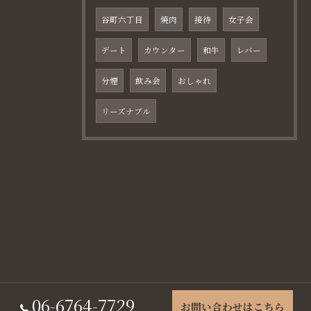
谷町六丁目
焼肉
接待
女子会
デート
カウンター
和牛
レバー
分煙
飲み会
おしゃれ
リーズナブル
06-6764-7729
お問い合わせはこちら