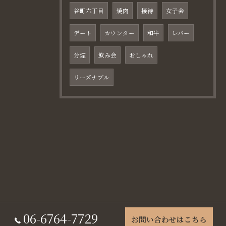
谷町六丁目
焼肉
接待
女子会
デート
カウンター
和牛
レバー
分煙
飲み会
おしゃれ
リーズナブル
06-6764-7729
お問い合わせはこちら