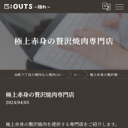
極上赤身の贅沢焼肉専門店
谷町六丁目の焼肉なら焼肉GUTS～離れ～
コラム
極上赤身の贅沢焼肉専門店
極上赤身の贅沢焼肉専門店
2024/04/05
極上赤身の贅沢焼肉を提供する専門店をご紹介します。