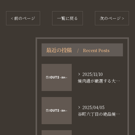
< 前のページ
一覧に戻る
次のページ >
最近の投稿
Recent Posts
2025/11/10
焼肉通が厳選する大阪長堀鶴見緑地線谷町六丁目満足食事術
2025/04/05
谷町六丁目の絶品焼肉体験