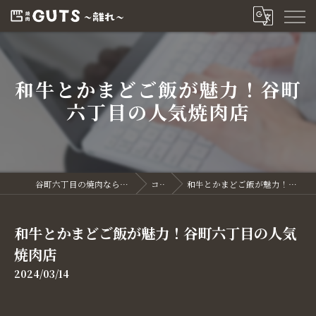
和牛とかまどご飯が魅力！谷町
六丁目の人気焼肉店
谷町六丁目の焼肉なら焼肉GUTS～離れ～
コラム
和牛とかまどご飯が魅力！谷町六丁目の人気焼肉店
和牛とかまどご飯が魅力！谷町六丁目の人気
焼肉店
2024/03/14