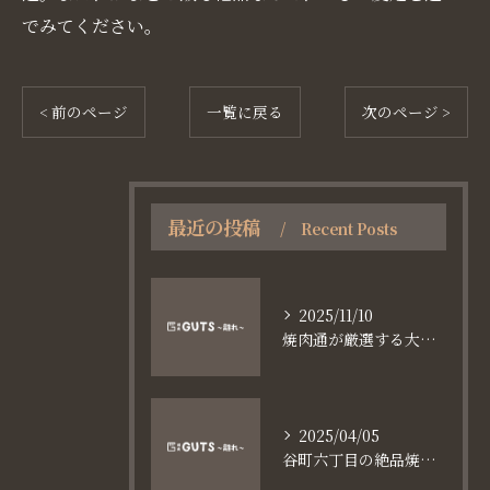
でみてください。
< 前のページ
一覧に戻る
次のページ >
最近の投稿
Recent Posts
2025/11/10
焼肉通が厳選する大阪長堀鶴見緑地線谷町六丁目満足食事術
2025/04/05
谷町六丁目の絶品焼肉体験