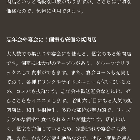
肉店というと高級な印象がありますが、こちらは手頃な
価格なので、気軽に利用できます。
忘年会や宴会に！個室も完備の焼肉店
大人数での集まりや宴会にも使える、個室のある焼肉店
です。個室には大型のテーブルがあり、グループでリラ
ックスして食事ができます。また、宴会コースも充実し
ており、各種ドリンクやサイドメニューも付いているた
め、コスパも抜群です。忘年会や歓送迎会などには、ぜ
ひこちらをオススメします。 谷町六丁目にある人気の焼
肉店は、和牛や相模牛、多彩な部位が魅力的で、リーズ
ナブルな価格で食べられることが魅力です。店内は広
く、個室も完備しているため、家族連れや宴会にも最
適。また、かまどご飯も絶品なので、ぜひ一度足を運ん