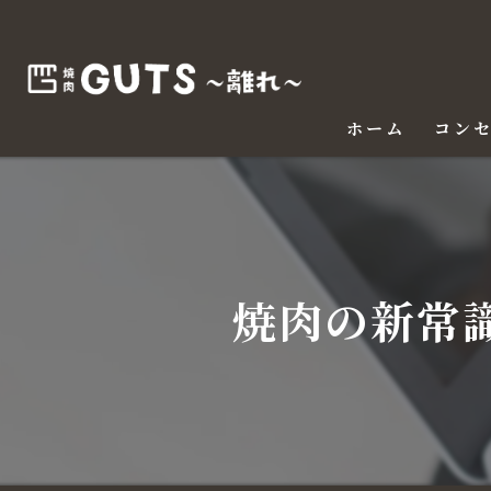
ホーム
コン
焼肉の新常