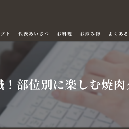
セプト
代表あいさつ
お料理
お飲み物
よくあ
識！部位別に楽しむ焼肉