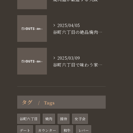
2025/04/05
谷町六丁目の絶品焼肉体験
2025/03/09
谷町六丁目で味わう家族と焼肉の魅力
タグ
Tags
谷町六丁目
焼肉
接待
女子会
デート
カウンター
和牛
レバー