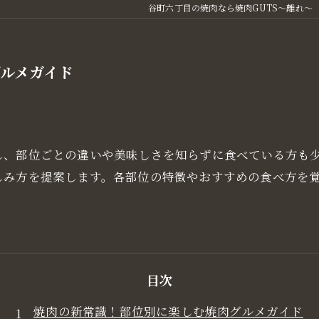
谷町六丁目の焼肉なら焼肉GUTS～離れ～
ルメガイド
し、部位ごとの違いや美味しさを知らずに食べている方も
しみ方を提案します。各部位の特徴やおすすめの食べ方を
目次
焼肉の新常識！部位別に楽しむ焼肉グルメガイド