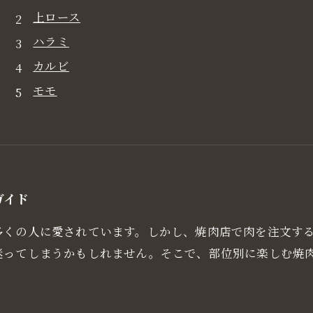
上ロース
ハラミ
カルビ
モモ
ガイド
多くの人に愛されています。しかし、焼肉店で肉を注文す
迷ってしまうかもしれません。そこで、部位別に楽しむ焼