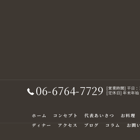
06-6764-7729
[営業時間] 平日：17
[定休日] 年末年始
ホーム
コンセプト
代表あいさつ
お料理
ディナー
アクセス
ブログ
コラム
お問