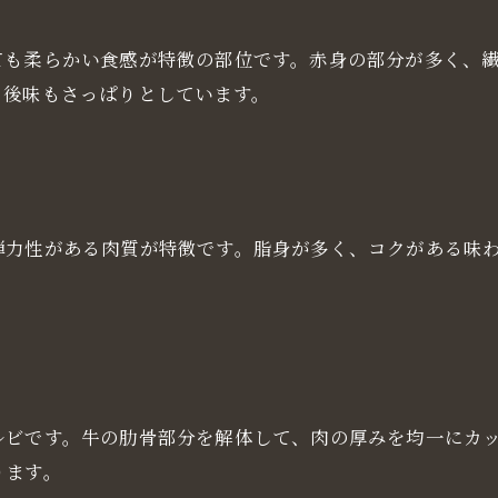
ても柔らかい食感が特徴の部位です。赤身の部分が多く、
、後味もさっぱりとしています。
弾力性がある肉質が特徴です。脂身が多く、コクがある味
ルビです。牛の肋骨部分を解体して、肉の厚みを均一にカ
ります。