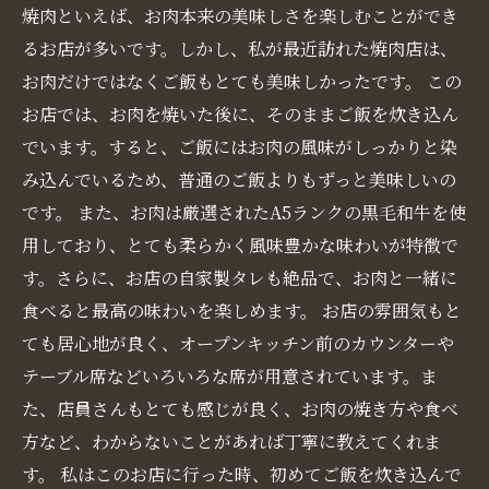
焼肉といえば、お肉本来の美味しさを楽しむことができ
るお店が多いです。しかし、私が最近訪れた焼肉店は、
お肉だけではなくご飯もとても美味しかったです。 この
お店では、お肉を焼いた後に、そのままご飯を炊き込ん
でいます。すると、ご飯にはお肉の風味がしっかりと染
み込んでいるため、普通のご飯よりもずっと美味しいの
です。 また、お肉は厳選されたA5ランクの黒毛和牛を使
用しており、とても柔らかく風味豊かな味わいが特徴で
す。さらに、お店の自家製タレも絶品で、お肉と一緒に
食べると最高の味わいを楽しめます。 お店の雰囲気もと
ても居心地が良く、オープンキッチン前のカウンターや
テーブル席などいろいろな席が用意されています。ま
た、店員さんもとても感じが良く、お肉の焼き方や食べ
方など、わからないことがあれば丁寧に教えてくれま
す。 私はこのお店に行った時、初めてご飯を炊き込んで