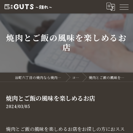
焼肉とご飯の風味を楽しめるお
店
谷町六丁目の焼肉なら焼肉GUTS～離れ～
コラム
焼肉とご飯の風味を楽しめるお店
焼肉とご飯の風味を楽しめるお店
2024/03/05
焼肉とご飯の風味を楽しめるお店をお探しの方におスス