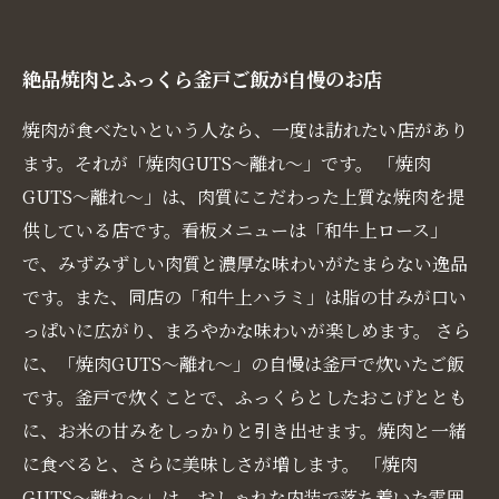
絶品焼肉とふっくら釜戸ご飯が自慢のお店
焼肉が食べたいという人なら、一度は訪れたい店があり
ます。それが「焼肉GUTS〜離れ〜」です。 「焼肉
GUTS〜離れ〜」は、肉質にこだわった上質な焼肉を提
供している店です。看板メニューは「和牛上ロース」
で、みずみずしい肉質と濃厚な味わいがたまらない逸品
です。また、同店の「和牛上ハラミ」は脂の甘みが口い
っぱいに広がり、まろやかな味わいが楽しめます。 さら
に、「焼肉GUTS〜離れ〜」の自慢は釜戸で炊いたご飯
です。釜戸で炊くことで、ふっくらとしたおこげととも
に、お米の甘みをしっかりと引き出せます。焼肉と一緒
に食べると、さらに美味しさが増します。 「焼肉
GUTS〜離れ〜」は、おしゃれな内装で落ち着いた雰囲