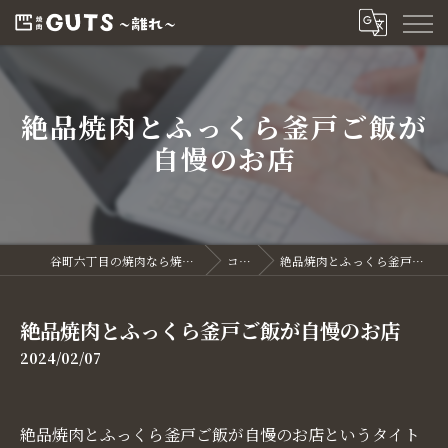
絶品焼肉とふっくら釜戸ご飯が
自慢のお店
谷町六丁目の焼肉なら焼肉GUTS～離れ～
コラム
絶品焼肉とふっくら釜戸ご飯が自慢のお店
絶品焼肉とふっくら釜戸ご飯が自慢のお店
2024/02/07
絶品焼肉とふっくら釜戸ご飯が自慢のお店というタイト