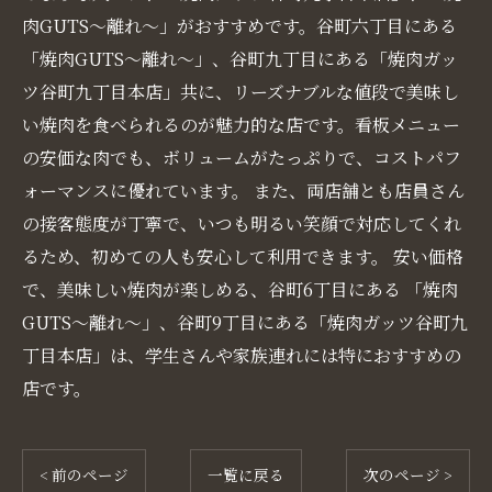
肉GUTS〜離れ〜」がおすすめです。谷町六丁目にある
「焼肉GUTS〜離れ〜」、谷町九丁目にある「焼肉ガッ
ツ谷町九丁目本店」共に、リーズナブルな値段で美味し
い焼肉を食べられるのが魅力的な店です。看板メニュー
の安価な肉でも、ボリュームがたっぷりで、コストパフ
ォーマンスに優れています。 また、両店舗とも店員さん
の接客態度が丁寧で、いつも明るい笑顔で対応してくれ
るため、初めての人も安心して利用できます。 安い価格
で、美味しい焼肉が楽しめる、谷町6丁目にある 「焼肉
GUTS〜離れ〜」、谷町9丁目にある「焼肉ガッツ谷町九
丁目本店」は、学生さんや家族連れには特におすすめの
店です。
< 前のページ
一覧に戻る
次のページ >