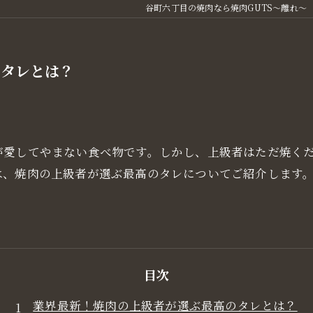
谷町六丁目の焼肉なら焼肉GUTS～離れ～
のタレとは？
が愛してやまない食べ物です。しかし、上級者はただ焼く
は、焼肉の上級者が選ぶ最高のタレについてご紹介します
目次
業界最新！焼肉の上級者が選ぶ最高のタレとは？