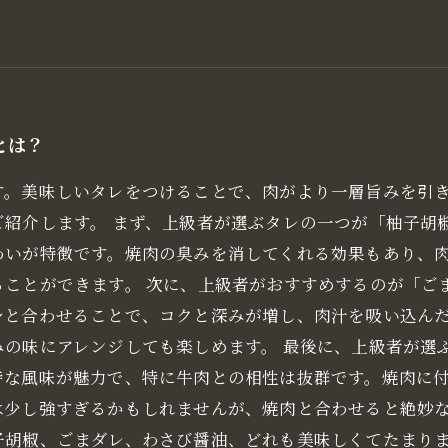
とは？
す。美味しいタレをつけることで、肉がより一層旨みを引
ご紹介します。 まず、上級者が選ぶタレの一つが「柚子胡
わいが特徴です。焼肉の臭みを消してくれる効果もあり、
ることができます。 次に、上級者がおすすめするのが「ご
身と合わせることで、コクと深みが増し、肉汁を吸い込ん
みの味にアレンジしても楽しめます。 最後に、上級者が選
特な風味が魅力で、特に牛肉との相性は抜群です。焼肉に
は少し強すぎるかもしれませんが、焼肉と合わせると絶妙な
子胡椒、ごまダレ、わさび醤油、どれも美味しくてたまり