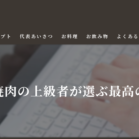
セプト
代表あいさつ
お料理
お飲み物
よくあ
焼肉の上級者が選ぶ最高