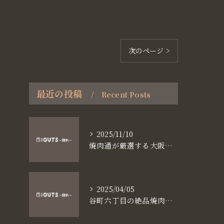
次のページ >
最近の投稿
Recent Posts
2025/11/10
焼肉通が厳選する大阪長堀鶴見緑地線谷町六丁目満足食事術
2025/04/05
谷町六丁目の絶品焼肉体験