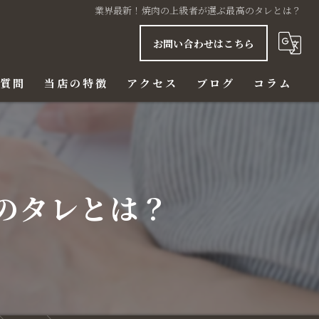
業界最新！焼肉の上級者が選ぶ最高のタレとは？
お問い合わせはこちら
る質問
当店の特徴
アクセス
ブログ
コラム
ご飯
赤身
のタレとは？
ハラミ
ビール
ディナー