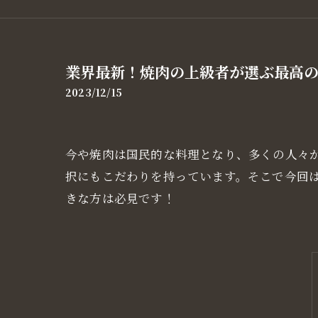
業界最新！焼肉の上級者が選ぶ最高
2023/12/15
今や焼肉は国民的な料理となり、多くの人々
択にもこだわりを持っています。そこで今回
きな方は必見です！