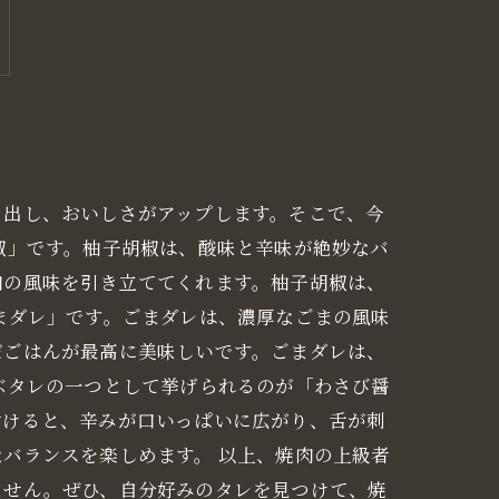
き出し、おいしさがアップします。そこで、今
椒」です。柚子胡椒は、酸味と辛味が絶妙なバ
肉の風味を引き立ててくれます。柚子胡椒は、
まダレ」です。ごまダレは、濃厚なごまの風味
だごはんが最高に美味しいです。ごまダレは、
ぶタレの一つとして挙げられるのが「わさび醤
付けると、辛みが口いっぱいに広がり、舌が刺
バランスを楽しめます。 以上、焼肉の上級者
ません。ぜひ、自分好みのタレを見つけて、焼