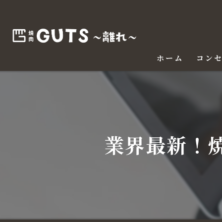
ホーム
コン
業界最新！