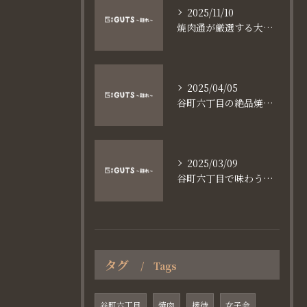
2025/11/10
焼肉通が厳選する大阪長堀鶴見緑地線谷町六丁目満足食事術
2025/04/05
谷町六丁目の絶品焼肉体験
2025/03/09
谷町六丁目で味わう家族と焼肉の魅力
タグ
Tags
谷町六丁目
焼肉
接待
女子会