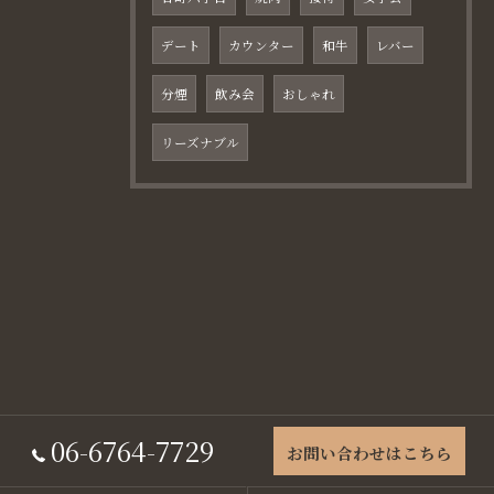
デート
カウンター
和牛
レバー
分煙
飲み会
おしゃれ
リーズナブル
06-6764-7729
お問い合わせはこちら