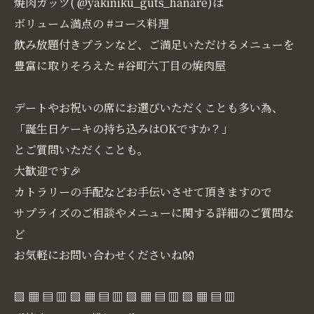
焼肉ガッツ( @yakiniku_guts_hanare)は
ボリューム満点の #コース料理
飲み放題付きプランなど、ご満足いただけるメニューを
豊富に取りそろえた #谷町六丁目の焼肉屋
デートやお祝いの席にお選びいただくことも多い為、
「誕生日ケーキの持ち込みはOKですか？」
とご質問いただくことも。
大歓迎です🎉
カトラリーの手配などお手伝いさせて頂きますので
サプライズのご相談やメニューに関する詳細のご質問な
ど
お気軽にお問い合わせくださいね👐
▧ ▦ ▤ ▥ ▧ ▦ ▤ ▥ ▧ ▦ ▤ ▥ ▧ ▦ ▤ ▥