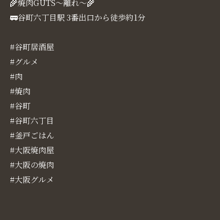
🌾焼肉GUTS～離れ～🌾
🚃谷町六丁目駅 3番出口から徒歩約1分
#谷町居酒屋
#グルメ
#肉
#焼肉
#谷町
#谷町六丁目
#釜戸ごはん
#大阪焼肉屋
#大阪の焼肉
#大阪グルメ