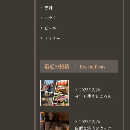
赤身
ハラミ
ビール
ディナー
最近の投稿
Recent Posts
2025/12/26
今年も残すところあと、6日。
2025/12/26
白飯と焼肉をガッツり食べたいなら