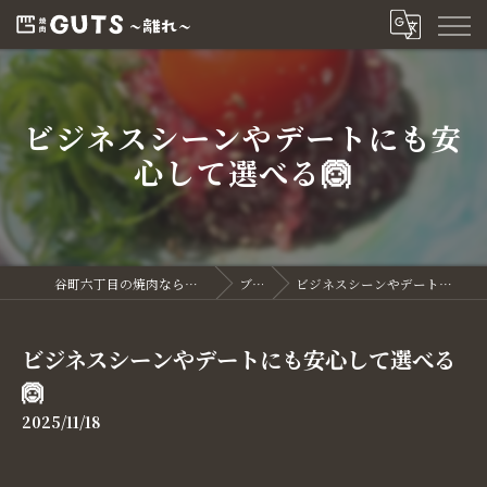
ビジネスシーンやデートにも安
心して選べる🙆
谷町六丁目の焼肉なら焼肉GUTS～離れ～
ブログ
ビジネスシーンやデートにも安心して選べる🙆
ビジネスシーンやデートにも安心して選べる
🙆
2025/11/18