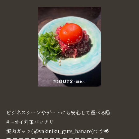
ビジネスシーンやデートにも安心して選べる🙆
#ニオイ対策バッチリ
焼肉ガッツ( @yakiniku_guts_hanare)です🌟