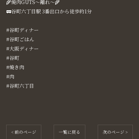
🌾焼肉GUTS～離れ～🌾
🚃谷町六丁目駅 3番出口から徒歩約1分
#谷町ディナー
#谷町ごはん
#大阪ディナー
#谷町
#焼き肉
#肉
#谷町六丁目
< 前のページ
一覧に戻る
次のページ >