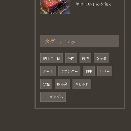
美味しいものを色々楽しめるのが #お店で焼肉
タグ
Tags
谷町六丁目
焼肉
接待
女子会
デート
カウンター
和牛
レバー
分煙
飲み会
おしゃれ
リーズナブル