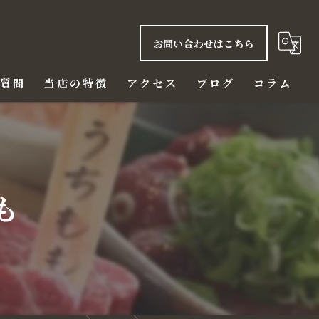
お問い合わせはこちら
る質問
当店の特徴
アクセス
ブログ
コラム
ご飯
赤身
も
ハラミ
ビール
ディナー