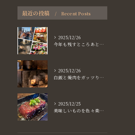
最近の投稿
Recent Posts
2025/12/26
今年も残すところあと、6日。
2025/12/26
白飯と焼肉をガッツり食べたいなら
2025/12/25
美味しいものを色々楽しめるのが #お店で焼肉