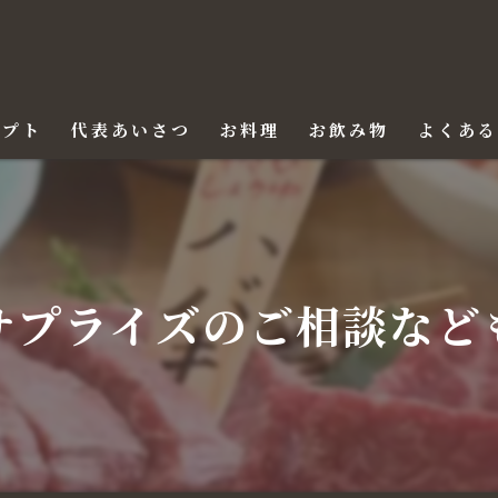
セプト
代表あいさつ
お料理
お飲み物
よくあ
サプライズのご相談など