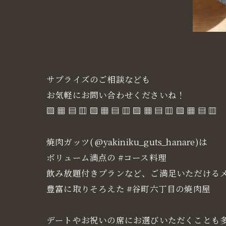
サプライズのご相談なども
お気軽にお問い合わせくださいね！
▧ ▦ ▤ ▥ ▧ ▦ ▤ ▥ ▧ ▦ ▤ ▥ ▧ ▦ ▤ ▥
焼肉ガッツ( @yakiniku_guts_hanare)は
ボリューム満点の #コース料理
飲み放題付きプランなど、ご満足いただける
豊富に取りそろえた #谷町六丁目の焼肉屋
デートやお祝いの席にお選びいただくことも