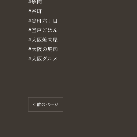
#焼肉
#谷町
#谷町六丁目
#釜戸ごはん
#大阪焼肉屋
#大阪の焼肉
#大阪グルメ
< 前のページ