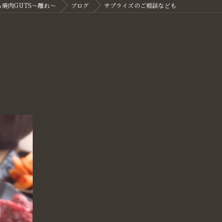
焼肉GUTS～離れ～
ブログ
サプライズのご相談なども