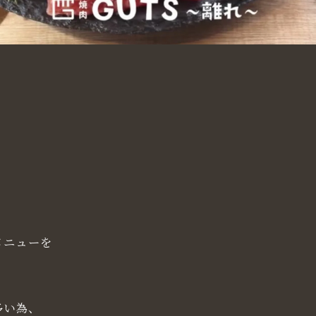
メニューを
多い為、