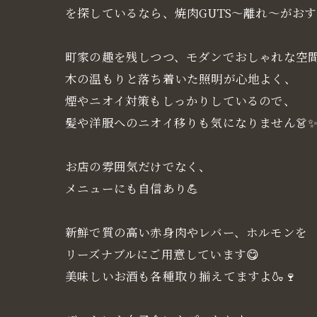
を探しているなら、焼肉GUTS～離れ～がおす
町家の趣を残しつつ、モダンでおしゃれな空間
木の温もりと落ち着いた照明が心地よく、
煙やニオイ対策もしっかりしているので、
髪や洋服へのニオイ移りも気になりません👗
お店の雰囲気だけでなく、
メニューにも自信あり💪
新鮮で質の高い赤身肉やレバー、ホルモンを
リーズナブルにご用意しています😋
美味しいお酒も各種取り揃えてますよ🍶🍷