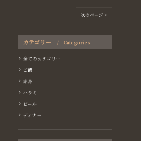
次のページ >
カテゴリー
Categories
全てのカテゴリー
ご飯
赤身
ハラミ
ビール
ディナー