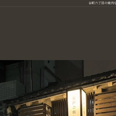
谷町六丁目の焼肉な