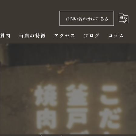
お問い合わせはこちら
る質問
当店の特徴
アクセス
ブログ
コラム
ご飯
赤身
う
ハラミ
ビール
ディナー