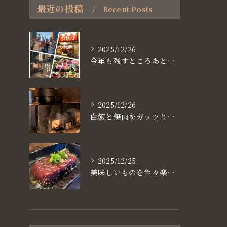
最近の投稿
Recent Posts
2025/12/26
今年も残すところあと、6日。
2025/12/26
白飯と焼肉をガッツり食べたいなら
2025/12/25
美味しいものを色々楽しめるのが #お店で焼肉