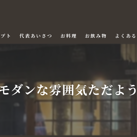
セプト
代表あいさつ
お料理
お飲み物
よくあ
モダンな雰囲気ただよ