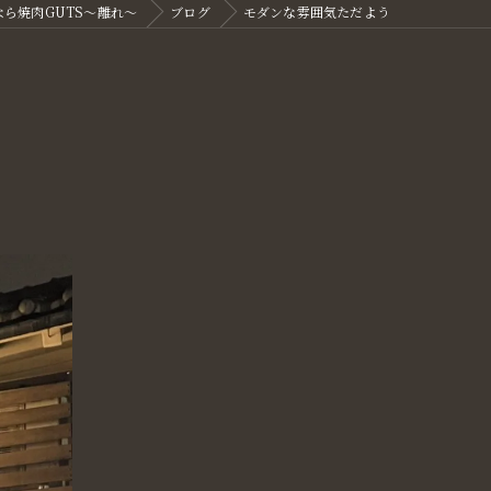
ら焼肉GUTS～離れ～
ブログ
モダンな雰囲気ただよう