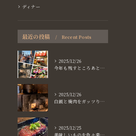
ディナー
最近の投稿
Recent Posts
2025/12/26
今年も残すところあと、6日。
2025/12/26
白飯と焼肉をガッツり食べたいなら
2025/12/25
美味しいものを色々楽しめるのが #お店で焼肉