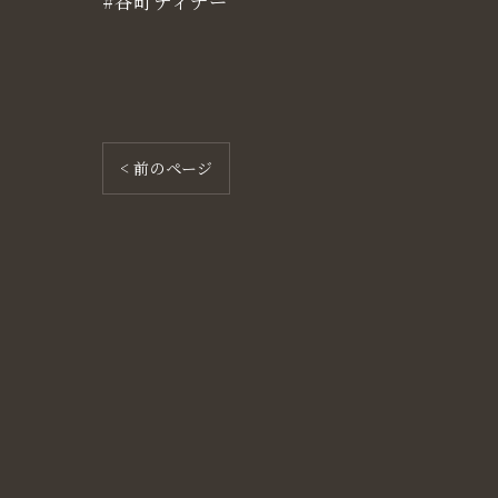
#谷町ディナー
< 前のページ