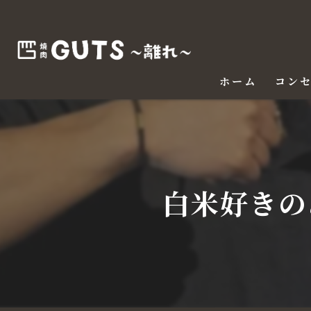
ホーム
コン
白米好きの