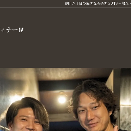
谷町六丁目の焼肉なら焼肉GUTS～離れ
ィナー🥢