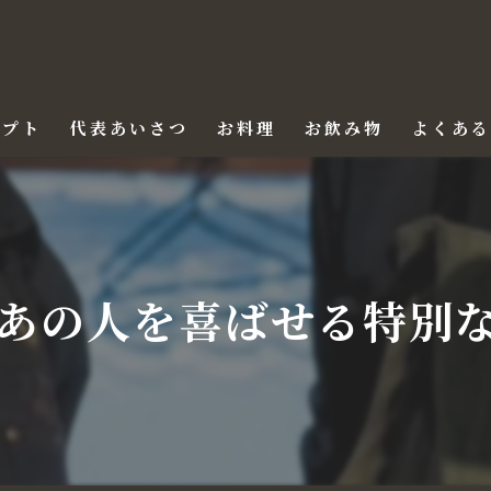
セプト
代表あいさつ
お料理
お飲み物
よくあ
あの人を喜ばせる特別な