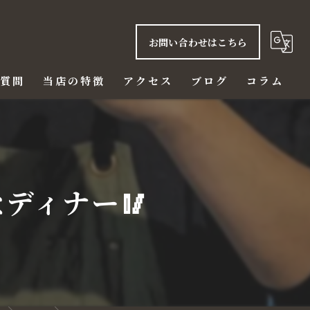
お問い合わせはこちら
る質問
当店の特徴
アクセス
ブログ
コラム
ご飯
赤身
ディナー🥢
ハラミ
ビール
ディナー