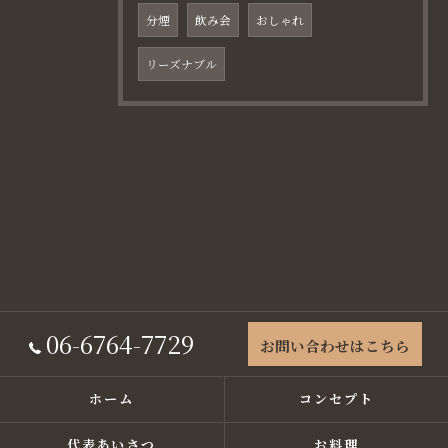
分煙
飲み会
おしゃれ
リーズナブル
06-6764-7729
お問い合わせはこちら
ホーム
コンセプト
代表あいさつ
お料理