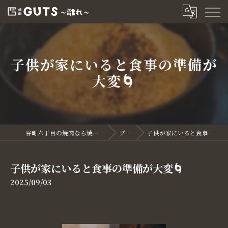
子供が家にいると食事の準備が
大変🌀
谷町六丁目の焼肉なら焼肉GUTS～離れ～
ブログ
子供が家にいると食事の準備が大変🌀
子供が家にいると食事の準備が大変🌀
2025/09/03