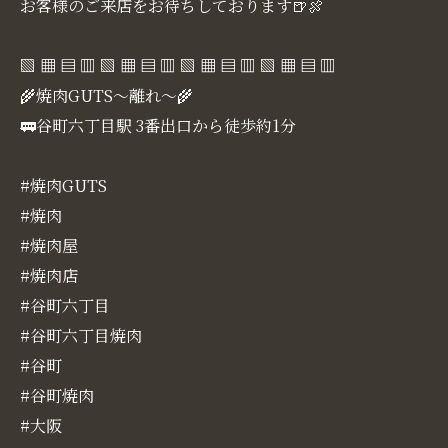
お客様のご来店をお待ちしております🍺🍖
▧ ▦ ▤ ▥ ▧ ▦ ▤ ▥ ▧ ▦ ▤ ▥ ▧ ▦ ▤ ▥
🌾焼肉GUTS～離れ～🌾
🚃谷町六丁目駅 3番出口から徒歩約1分
#焼肉GUTS
#焼肉
#焼肉屋
#焼肉店
#谷町六丁目
#谷町六丁目焼肉
#谷町
#谷町焼肉
#大阪