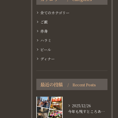
全てのカテゴリー
ご飯
赤身
ハラミ
ビール
ディナー
最近の投稿
Recent Posts
2025/12/26
今年も残すところあと、6日。