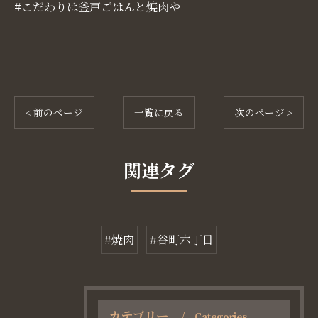
#こだわりは釜戸ごはんと焼肉や
< 前のページ
一覧に戻る
次のページ >
関連タグ
#焼肉
#谷町六丁目
カテゴリー
Categories