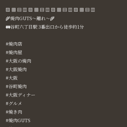
▧ ▦ ▤ ▥ ▧ ▦ ▤ ▥ ▧ ▦ ▤ ▥ ▧ ▦ ▤ ▥
🌾焼肉GUTS～離れ～🌾
🚃谷町六丁目駅 3番出口から徒歩約1分
#焼肉店
#焼肉屋
#大阪の焼肉
#大阪焼肉
#大阪
#谷町焼肉
#大阪ディナー
#グルメ
#焼き肉
#焼肉GUTS