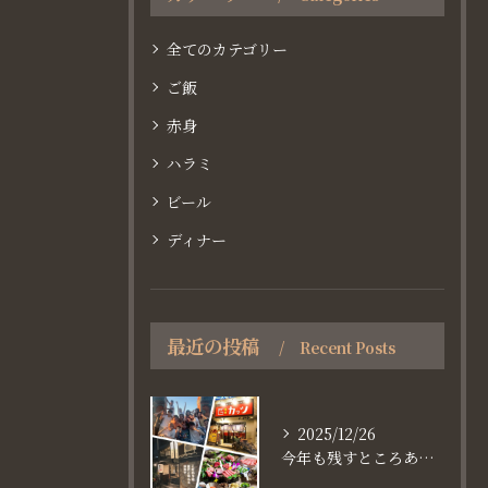
全てのカテゴリー
ご飯
赤身
ハラミ
ビール
ディナー
最近の投稿
Recent Posts
2025/12/26
今年も残すところあと、6日。