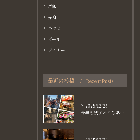
ご飯
赤身
ハラミ
ビール
ディナー
最近の投稿
Recent Posts
2025/12/26
今年も残すところあと、6日。