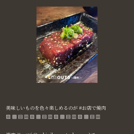
美味しいものを色々楽しめるのが #お店で焼肉
▧ ▦ ▤ ▥ ▧ ▦ ▤ ▥ ▧ ▦ ▤ ▥ ▧ ▦ ▤ ▥