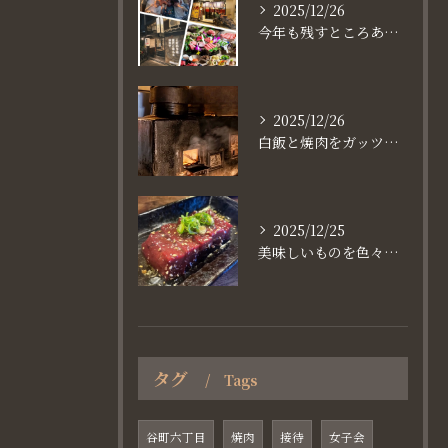
2025/12/26
今年も残すところあと、6日。
2025/12/26
白飯と焼肉をガッツり食べたいなら
2025/12/25
美味しいものを色々楽しめるのが #お店で焼肉
タグ
Tags
谷町六丁目
焼肉
接待
女子会