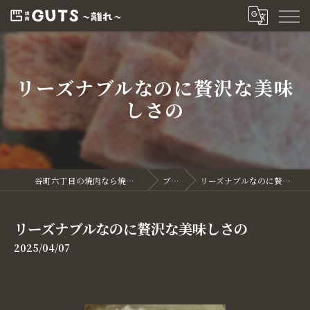
リーズナブルなのに贅沢な美味
しさの
谷町六丁目の焼肉なら焼肉GUTS～離れ～
ブログ
リーズナブルなのに贅沢な美味しさの
リーズナブルなのに贅沢な美味しさの
2025/04/07