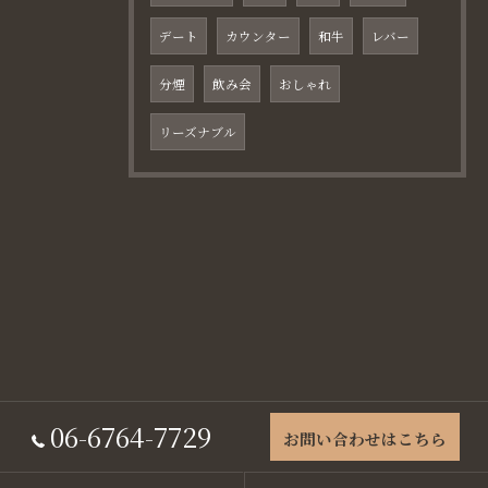
デート
カウンター
和牛
レバー
分煙
飲み会
おしゃれ
リーズナブル
06-6764-7729
お問い合わせはこちら