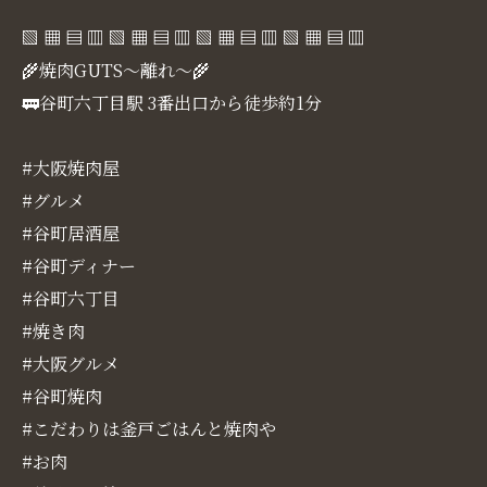
▧ ▦ ▤ ▥ ▧ ▦ ▤ ▥ ▧ ▦ ▤ ▥ ▧ ▦ ▤ ▥
🌾焼肉GUTS～離れ～🌾
🚃谷町六丁目駅 3番出口から徒歩約1分
#大阪焼肉屋
#グルメ
#谷町居酒屋
#谷町ディナー
#谷町六丁目
#焼き肉
#大阪グルメ
#谷町焼肉
#こだわりは釜戸ごはんと焼肉や
#お肉