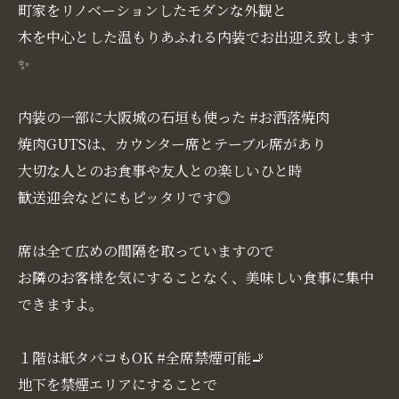
町家をリノベーションしたモダンな外観と
木を中心とした温もりあふれる内装でお出迎え致します
✨
内装の一部に大阪城の石垣も使った #お洒落焼肉
焼肉GUTSは、カウンター席とテーブル席があり
大切な人とのお食事や友人との楽しいひと時
歓送迎会などにもピッタリです◎
席は全て広めの間隔を取っていますので
お隣のお客様を気にすることなく、美味しい食事に集中
できますよ。
１階は紙タバコもOK #全席禁煙可能🚬
地下を禁煙エリアにすることで