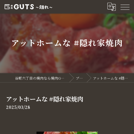
アットホームな #隠れ家焼肉
谷町六丁目の焼肉なら焼肉GUTS～離れ～
ブログ
アットホームな #隠れ家焼肉
アットホームな #隠れ家焼肉
2025/03/28