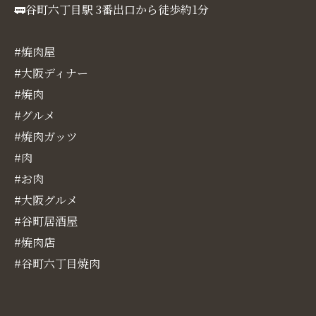
🚃谷町六丁目駅 3番出口から徒歩約1分
#焼肉屋
#大阪ディナー
#焼肉
#グルメ
#焼肉ガッツ
#肉
#お肉
#大阪グルメ
#谷町居酒屋
#焼肉店
#谷町六丁目焼肉