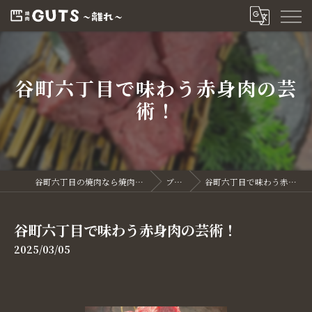
谷町六丁目で味わう赤身肉の芸
術！
谷町六丁目の焼肉なら焼肉GUTS～離れ～
ブログ
谷町六丁目で味わう赤身肉の芸術！
谷町六丁目で味わう赤身肉の芸術！
2025/03/05