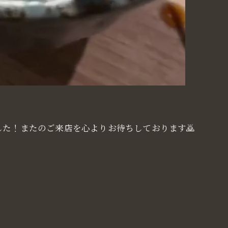
た！またのご来店を心よりお待ちしております🙇