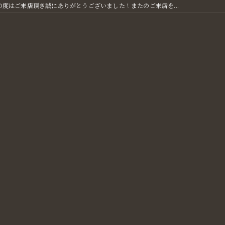
の度はご来店頂き誠にありがとうございました！またのご来店を...