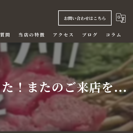
お問い合わせはこちら
る質問
当店の特徴
アクセス
ブログ
コラム
ご飯
赤身
！またのご来店を...
ハラミ
ビール
ディナー