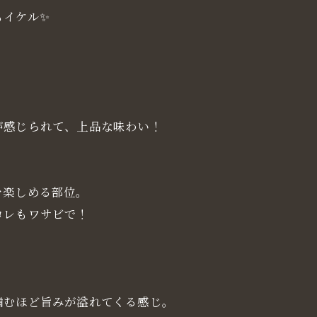
イケル✨
感じられて、上品な味わい！
を楽しめる部位。
レもワサビで！
むほど旨みが溢れてくる感じ。