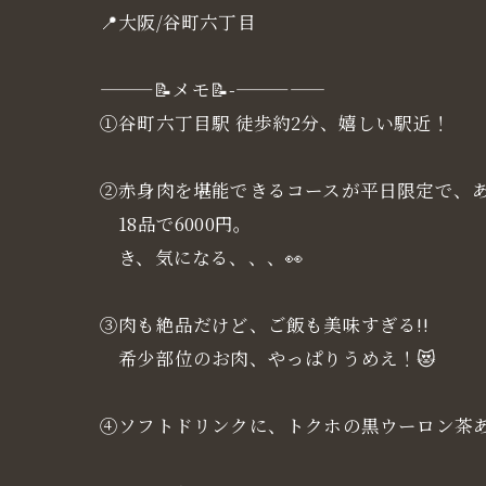
📍大阪/谷町六丁目
———📝メモ📝-—————
①谷町六丁目駅 徒歩約2分、嬉しい駅近！
②赤身肉を堪能できるコースが平日限定で、
18品で6000円。
き、気になる、、、👀
③肉も絶品だけど、ご飯も美味すぎる!!
希少部位のお肉、やっぱりうめえ！😻
④ソフトドリンクに、トクホの黒ウーロン茶あ