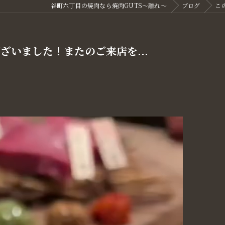
谷町六丁目の焼肉なら焼肉GUTS～離れ～
ブログ
こ
いました！またのご来店を...