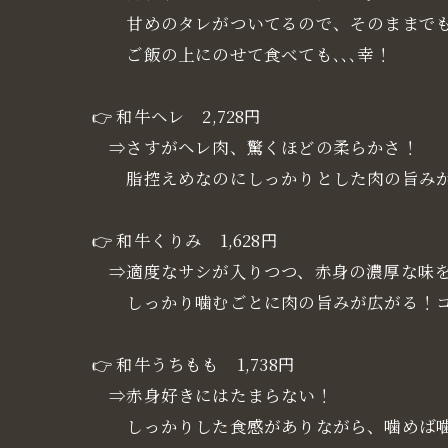
甘めのタレがついてるので、そのままでも
ご飯の上にのせて食べても､､､幸！
👉 和牛ヘレ 2,728円
⇒さすがヘレ肉、驚くほどの柔らかさ！
脂控えめなのにしっかりとした肉の旨みが
👉 和牛くりみ 1,628円
⇒適度なサシが入りつつ、赤身の濃厚な味
しっかり噛むごとに肉の旨みが広がる！コ
👉 和牛うちもも 1,738円
⇒赤身好きにはたまらない！
しっかりした食感がありながら、噛めば噛