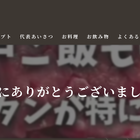
セプト
代表あいさつ
お料理
お飲み物
よくあ
にありがとうございました