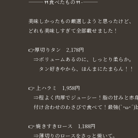
———🍴食べたもの🍴-———
美味しかったもの厳選しようと思ったけど、
どれも美味しすぎて全部載せました！
👉厚切りタン 2,178円
⇒ボリュームあるのに、しっとり柔らか。
タン好きやから、ほんまにたまらん！！
👉 上ハラミ 1,958円
⇒程よく肉厚でジューシー！脂の甘みと赤
付け合わせのわさびで食べて！最強(`･ω･´)
👉 焼きすきロース 1,188円
⇒薄切りのロースをさっと焼いて。