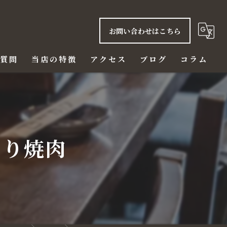
お問い合わせはこちら
る質問
当店の特徴
アクセス
ブログ
コラム
ご飯
赤身
とり焼肉
ハラミ
ビール
ディナー