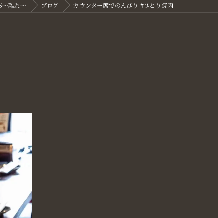
S～離れ～
ブログ
カウンター席でのんびり #ひとり焼肉