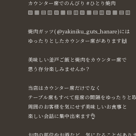
カウンター席でのんびり #ひとり焼肉
▧ ▦ ▤ ▥ ▧ ▦ ▤ ▥ ▧ ▦ ▤ ▥ ▧ ▦ ▤ ▥
焼肉ガッツ( @yakiniku_guts_hanare)には
ゆったりとしたカウンター席があります🙌
美味しい釜戸ご飯と焼肉をカウンター席で
思う存分楽しみませんか？
当店はカウンター席だけでなく
テーブル席もすべて座席の間隔をゆったりと
周囲のお客様を気にせず美味しいお食事と
楽しい会話に集中出来ます👌
お肉の部位やお酒など、気になることがあり