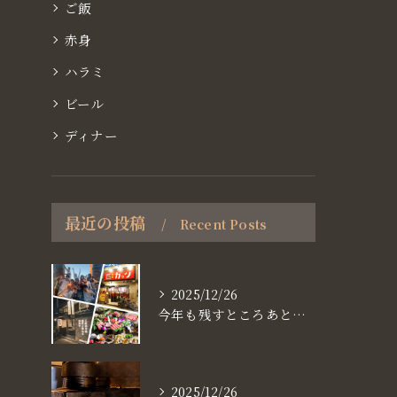
ご飯
赤身
ハラミ
ビール
ディナー
最近の投稿
Recent Posts
2025/12/26
今年も残すところあと、6日。
2025/12/26