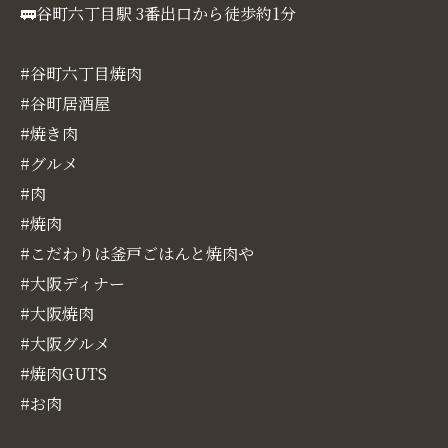
🚃谷町六丁目駅 3番出口から徒歩約1分
#谷町六丁目焼肉
#谷町居酒屋
#焼き肉
#グルメ
#肉
#焼肉
#こだわりは釜戸ごはんと焼肉や
#大阪ディナー
#大阪焼肉
#大阪グルメ
#焼肉GUTS
#お肉