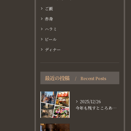
ご飯
赤身
ハラミ
ビール
ディナー
最近の投稿
Recent Posts
2025/12/26
今年も残すところあと、6日。