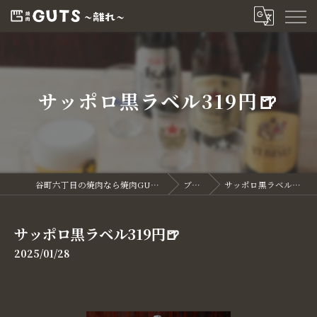
サッポロ黒ラベル319円🍺
谷町六丁目の焼肉なら焼肉GUTS～離れ～
ブログ
サッポロ黒ラベル319円🍺
サッポロ黒ラベル319円🍺
2025/01/28