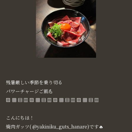
残暑厳しい季節を乗り切る
パワーチャージご飯💪
▧ ▦ ▤ ▥ ▧ ▦ ▤ ▥ ▧ ▦ ▤ ▥ ▧ ▦ ▤ ▥
こんにちは！
焼肉ガッツ( @yakiniku_guts_hanare)です🔥