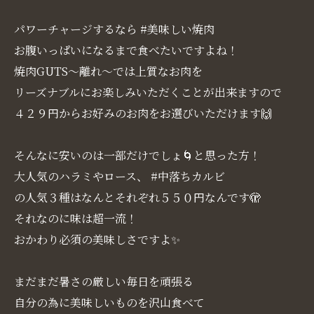
パワーチャージするなら #美味しい焼肉
お腹いっぱいになるまで食べたいですよね！
焼肉GUTS～離れ～では上質なお肉を
リーズナブルにお楽しみいただくことが出来ますので
４２９円からお好みのお肉をお選びいただけます🙌
そんなに安いのは一部だけでしょ🌀と思った方！
大人気のハラミやロース、 #中落ちカルビ
の人気３種はなんとそれぞれ５５０円なんです🫣
それなのに味は超一流！
おかわり必須の美味しさですよ✨
まだまだ暑さの厳しい毎日を頑張る
自分の為に美味しいものを沢山食べて