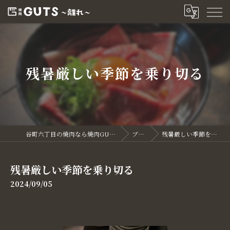
残暑厳しい季節を乗り切る
谷町六丁目の焼肉なら焼肉GUTS～離れ～
ブログ
残暑厳しい季節を乗り切る
残暑厳しい季節を乗り切る
2024/09/05