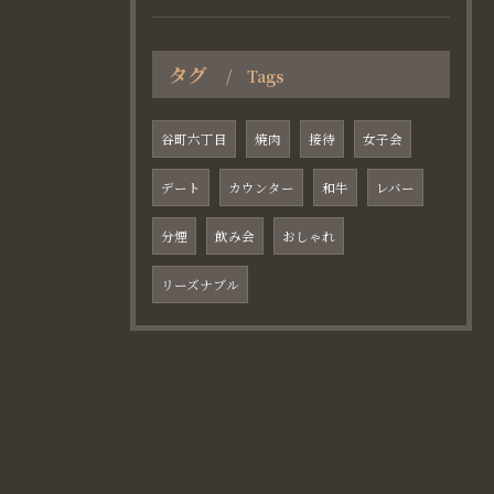
タグ
Tags
谷町六丁目
焼肉
接待
女子会
デート
カウンター
和牛
レバー
分煙
飲み会
おしゃれ
リーズナブル