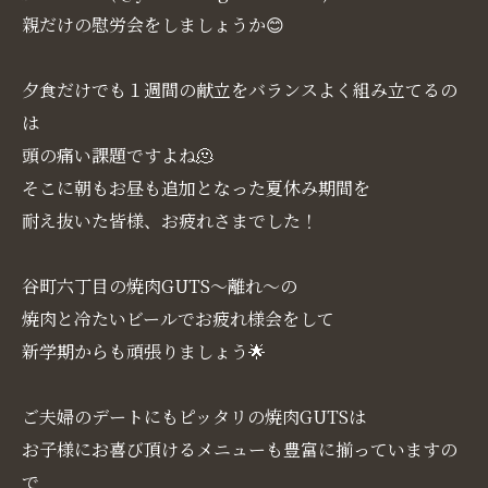
親だけの慰労会をしましょうか😊
夕食だけでも１週間の献立をバランスよく組み立てるの
は
頭の痛い課題ですよね🫠
そこに朝もお昼も追加となった夏休み期間を
耐え抜いた皆様、お疲れさまでした！
谷町六丁目の焼肉GUTS～離れ～の
焼肉と冷たいビールでお疲れ様会をして
新学期からも頑張りましょう🌟
ご夫婦のデートにもピッタリの焼肉GUTSは
お子様にお喜び頂けるメニューも豊富に揃っていますの
で