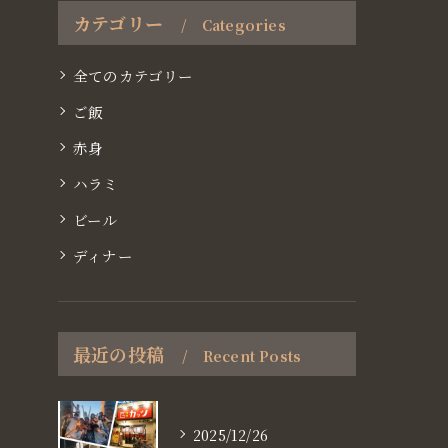
カテゴリー
Categories
全てのカテゴリー
ご飯
赤身
ハラミ
ビール
ディナー
最近の投稿
Recent Posts
2025/12/26