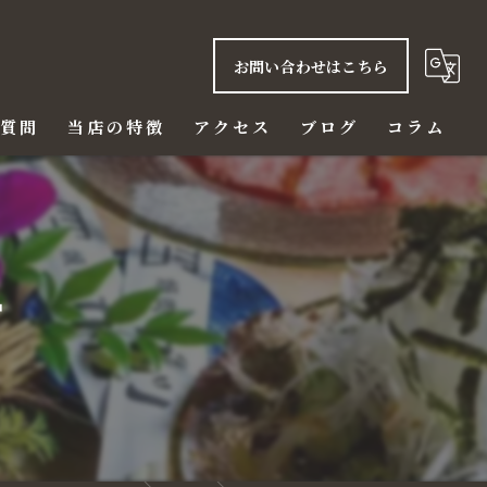
お問い合わせはこちら
る質問
当店の特徴
アクセス
ブログ
コラム
ご飯
赤身

ハラミ
ビール
ディナー