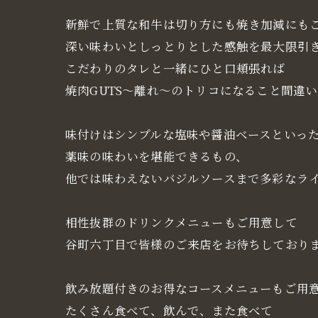
新鮮で上質な和牛は切り方にも焼き加減にも
深い味わいとしっとりとした感触を最大限引
こだわりのタレと一緒にひと口頬張れば
焼肉GUTS～離れ～のトリコになること間違
味付けはシンプルな塩味や醤油ベースといっ
薬味の味わいを堪能できるもの、
他では味わえないバジルソースまで多彩なライ
相性抜群のドリンクメニューもご用意して
谷町六丁目で皆様のご来店をお待ちしておりま
飲み放題付きのお得なコースメニューもご用
たくさん食べて、飲んで、また食べて