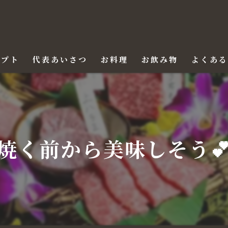
セプト
代表あいさつ
お料理
お飲み物
よくあ
焼く前から美味しそう