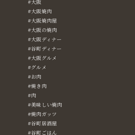
#大阪
#大阪焼肉
#大阪焼肉屋
#大阪の焼肉
#大阪ディナー
#谷町ディナー
#大阪グルメ
#グルメ
#お肉
#焼き肉
#肉
#美味しい焼肉
#焼肉ガッツ
#谷町居酒屋
#谷町ごはん