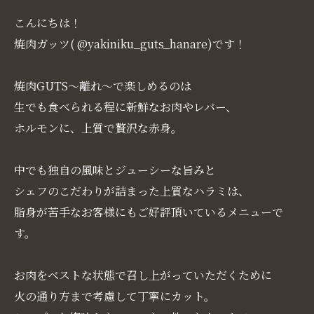
こんにちは！
焼肉ガッツ( @yakiniku_guts_hanare)です！
焼肉GUTS～離れ～で楽しめるのは
生でも食べられる程に新鮮なお肉やレバー、
ホルモンに、上質で贅沢な赤身。
中でも独自の風味とジューシーな旨みと
シェフのこだわりが詰まった上質なハラミは、
脂身が苦手なお客様にもご好評頂いているメニューで
す。
お肉をベストな状態で召し上がっていただくために
火の通り方まで考慮して丁寧にカット。