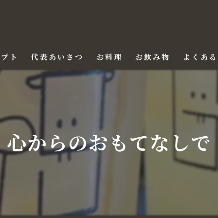
セプト
代表あいさつ
お料理
お飲み物
よくあ
心からのおもてなしで