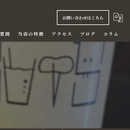
お問い合わせはこちら
る質問
当店の特徴
アクセス
ブログ
コラム
ご飯
赤身
ハラミ
ビール
ディナー