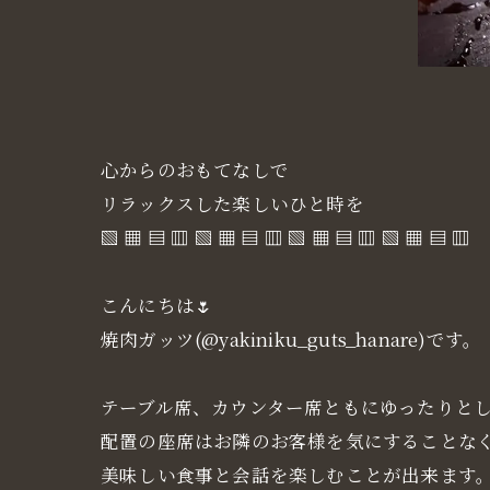
心からのおもてなしで
リラックスした楽しいひと時を
▧ ▦ ▤ ▥ ▧ ▦ ▤ ▥ ▧ ▦ ▤ ▥ ▧ ▦ ▤ ▥
こんにちは🌷
焼肉ガッツ(@yakiniku_guts_hanare)です。
テーブル席、カウンター席ともにゆったりと
配置の座席はお隣のお客様を気にすることな
美味しい食事と会話を楽しむことが出来ます