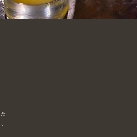
した
く、
。