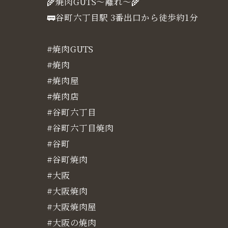
🌾焼肉GUTS～離れ～🌾
🚃谷町六丁目駅 3番出口から徒歩約1分
#焼肉GUTS
#焼肉
#焼肉屋
#焼肉店
#谷町六丁目
#谷町六丁目焼肉
#谷町
#谷町焼肉
#大阪
#大阪焼肉
#大阪焼肉屋
#大阪の焼肉