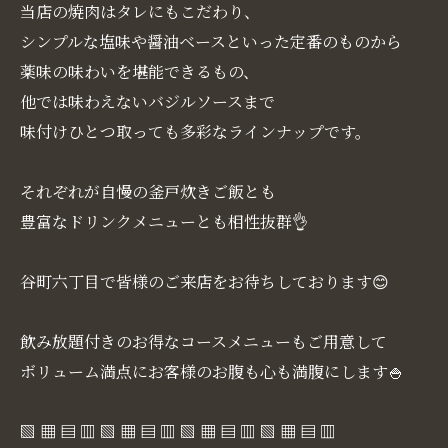
当店の焼肉はタレにもこだわり、
シンプルな塩味や醤油ベースといった定番のものから
薬味の味わいを堪能できるもの、
他では味わえないバジルソースまで
味付けひとつ取っても多彩なラインナップです。
それぞれが自慢の釜戸炊きご飯とも
豊富なドリンクメニューとも相性抜群👌
谷町六丁目で皆様のご来店をお待ちしております😊
飲み放題付きのお得なコースメニューもご用意して
ボリューム満点にお客様のお腹も心も満腹にします🍚
▧ ▦ ▤ ▥ ▧ ▦ ▤ ▥ ▧ ▦ ▤ ▥ ▧ ▦ ▤ ▥