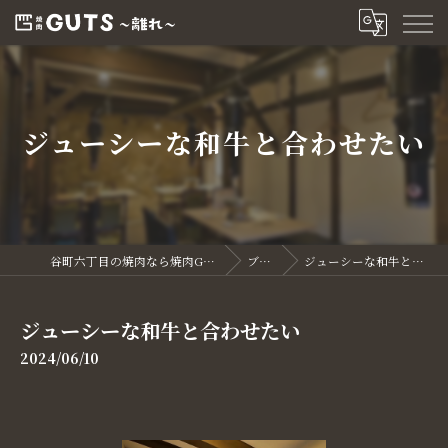
ジューシーな和牛と合わせたい
谷町六丁目の焼肉なら焼肉GUTS～離れ～
ブログ
ジューシーな和牛と合わせたい
ジューシーな和牛と合わせたい
2024/06/10