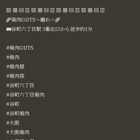
▧ ▦ ▤ ▥ ▧ ▦ ▤ ▥ ▧ ▦ ▤ ▥ ▧ ▦ ▤ ▥
🌾焼肉GUTS～離れ～🌾
🚃谷町六丁目駅 3番出口から徒歩約1分
#焼肉GUTS
#焼肉
#焼肉屋
#焼肉店
#谷町六丁目
#谷町六丁目焼肉
#谷町
#谷町焼肉
#大阪
#大阪焼肉