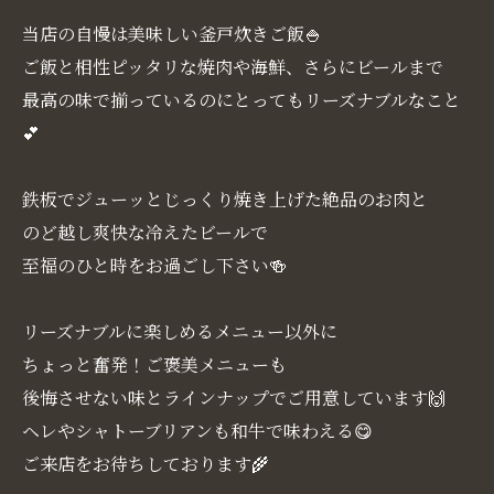
当店の自慢は美味しい釜戸炊きご飯🍚
ご飯と相性ピッタリな焼肉や海鮮、さらにビールまで
最高の味で揃っているのにとってもリーズナブルなこと
💕
鉄板でジューッとじっくり焼き上げた絶品のお肉と
のど越し爽快な冷えたビールで
至福のひと時をお過ごし下さい🍻
リーズナブルに楽しめるメニュー以外に
ちょっと奮発！ご褒美メニューも
後悔させない味とラインナップでご用意しています🙌
ヘレやシャトーブリアンも和牛で味わえる😋
ご来店をお待ちしております🌾