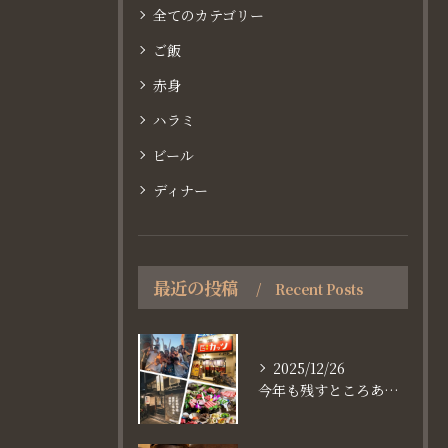
全てのカテゴリー
ご飯
赤身
ハラミ
ビール
ディナー
最近の投稿
Recent Posts
2025/12/26
今年も残すところあと、6日。