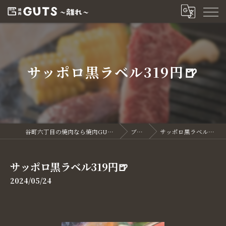
サッポロ黒ラベル319円🍺
谷町六丁目の焼肉なら焼肉GUTS～離れ～
ブログ
サッポロ黒ラベル319円🍺
サッポロ黒ラベル319円🍺
2024/05/24