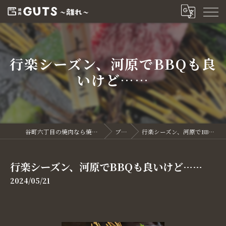
行楽シーズン、河原でBBQも良
いけど……
谷町六丁目の焼肉なら焼肉GUTS～離れ～
ブログ
行楽シーズン、河原でBBQも良いけど……
行楽シーズン、河原でBBQも良いけど……
2024/05/21