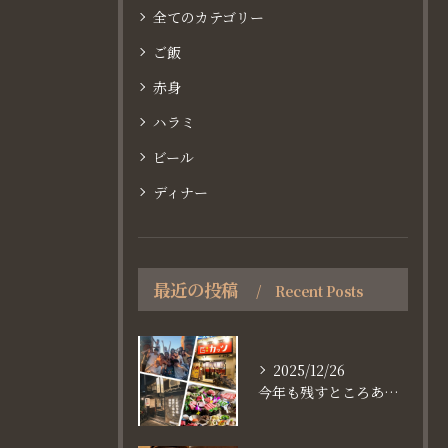
全てのカテゴリー
ご飯
赤身
ハラミ
ビール
ディナー
最近の投稿
Recent Posts
2025/12/26
今年も残すところあと、6日。