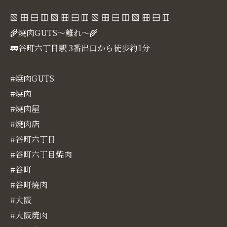
▧ ▦ ▤ ▥ ▧ ▦ ▤ ▥ ▧ ▦ ▤ ▥ ▧ ▦ ▤ ▥
🌾焼肉GUTS～離れ～🌾
🚃谷町六丁目駅 3番出口から徒歩約1分
#焼肉GUTS
#焼肉
#焼肉屋
#焼肉店
#谷町六丁目
#谷町六丁目焼肉
#谷町
#谷町焼肉
#大阪
#大阪焼肉