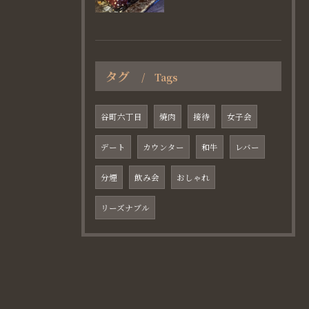
タグ
Tags
谷町六丁目
焼肉
接待
女子会
デート
カウンター
和牛
レバー
分煙
飲み会
おしゃれ
リーズナブル