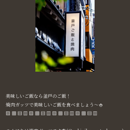
美味しいご飯なら釜戸のご飯！
焼肉ガッツで美味しいご飯を食べましょう～🍚
▧ ▦ ▤ ▥ ▧ ▦ ▤ ▥ ▧ ▦ ▤ ▥ ▧ ▦ ▤ ▥