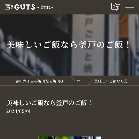
美味しいご飯なら釜戸のご飯！
谷町六丁目の焼肉なら焼肉GUTS～離れ～
ブログ
美味しいご飯なら釜戸のご飯！
美味しいご飯なら釜戸のご飯！
2024/05/01