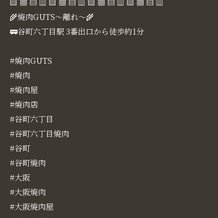
▧ ▦ ▤ ▥ ▧ ▦ ▤ ▥ ▧ ▦ ▤ ▥ ▧ ▦ ▤ ▥
🌾焼肉GUTS～離れ～🌾
🚃谷町六丁目駅 3番出口から徒歩約1分
#焼肉GUTS
#焼肉
#焼肉屋
#焼肉店
#谷町六丁目
#谷町六丁目焼肉
#谷町
#谷町焼肉
#大阪
#大阪焼肉
#大阪焼肉屋