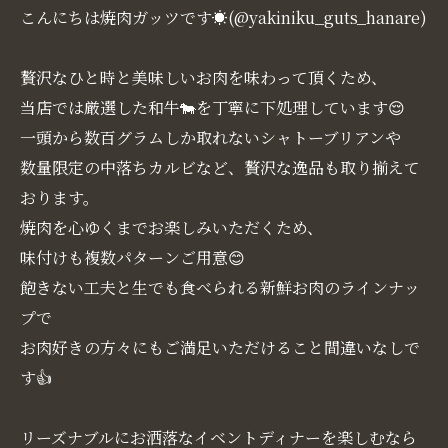
こんにちは焼肉ガッツです☀(@yakiniku_guts_hanare)
贅沢なひと時と美味しいお肉を味わって頂くため、
当店では厳選した和牛🐄を丁寧に下処理しています😌
一頭から数百グラムしか取れないシャトーブリアンや
数量限定の中落ちカルビなど、贅沢な逸品も取り揃えて
おります。
焼肉を心ゆくまでお楽しみいただくため、
味付けも複数パターンご用意😊
飽きない工夫と生でも食べられる新鮮お肉のラインナッ
プで
お肉好きの方々にもご満足いただけること間違いなしで
す👍
リーズナブルにお洒落なイベントディナーを楽しむなら