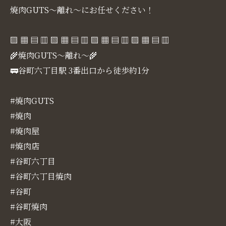
焼肉GUTS～離れ～にお任せください！
▧ ▦ ▤ ▥ ▧ ▦ ▤ ▥ ▧ ▦ ▤ ▥ ▧ ▦ ▤ ▥
🌾焼肉GUTS～離れ～🌾
🚃谷町六丁目駅 3番出口から徒歩約1分
#焼肉GUTS
#焼肉
#焼肉屋
#焼肉店
#谷町六丁目
#谷町六丁目焼肉
#谷町
#谷町焼肉
#大阪