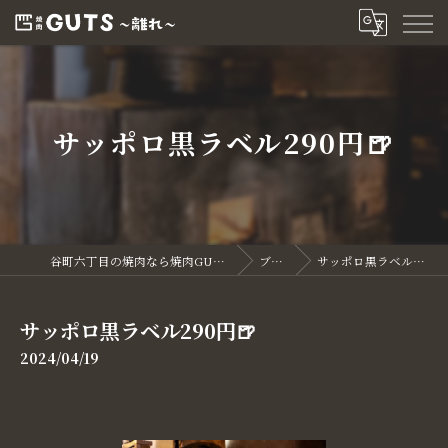
サッポロ黒ラベル290円🍺
谷町六丁目の焼肉なら焼肉GUTS～離れ～
ブログ
サッポロ黒ラベル290円🍺
サッポロ黒ラベル290円🍺
2024/04/19