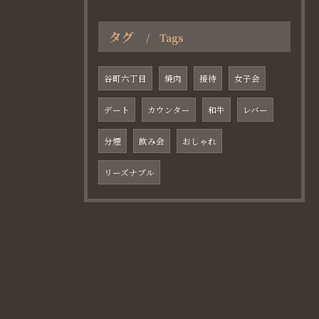
タグ
Tags
谷町六丁目
焼肉
接待
女子会
デート
カウンター
和牛
レバー
分煙
飲み会
おしゃれ
リーズナブル