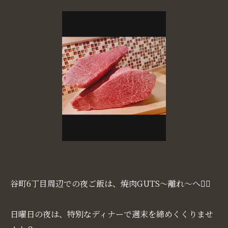
谷町6丁目周辺での夜ご飯は、焼肉GUTS〜離れ〜へ💁‍♀️
日曜日の夜は、特別なディナーで週末を締めくくりませ