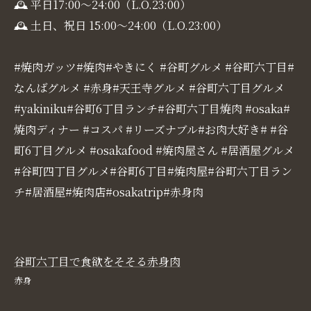
🕰 平日17:00〜24:00（L.O.23:00）
🕰 土日、祝日 15:00〜24:00（L.O.23:00）
#焼肉ガッツ#焼肉#やきにく #谷町グルメ #谷町六丁目#
なんばグルメ #赤身#天王寺グルメ #谷町六丁目グルメ
#yakiniku#谷町6丁目ランチ#谷町六丁目焼肉 #osaka#
焼肉ディナー #コスパ #リーズナブル#お肉大好き# #谷
町6丁目グルメ #osakafood #焼肉屋さん #居酒屋グルメ
#谷町四丁目グルメ#谷町6丁目#焼肉屋#谷町六丁目ラン
チ#居酒屋#焼肉店#osakatrip#赤身肉
谷町六丁目で食欲をそそる赤身肉
赤身