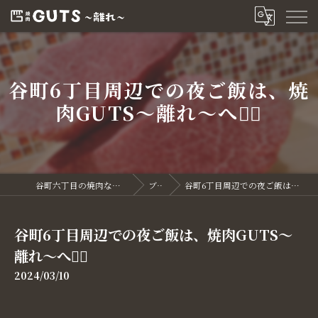
谷町6丁目周辺での夜ご飯は、焼
肉GUTS〜離れ〜へ💁‍♀️
谷町六丁目の焼肉なら焼肉GUTS～離れ～
ブログ
谷町6丁目周辺での夜ご飯は、焼肉GUTS〜離れ〜へ💁‍♀️
谷町6丁目周辺での夜ご飯は、焼肉GUTS〜
離れ〜へ💁‍♀️
2024/03/10